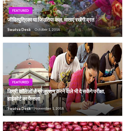
FEATURED
जीवित्पुत्रिका या जिउतिया कल, माताएं रखेंगी व्रत
Swatva Desk
October 1, 2018
FEATURED
डिग्री कॉलेजों से ग्रेजुएशन करने वाले भी दे सकेंगे परीक्षा,
हाईकोर्ट का फैसला
Swatva Desk
November 1, 2018