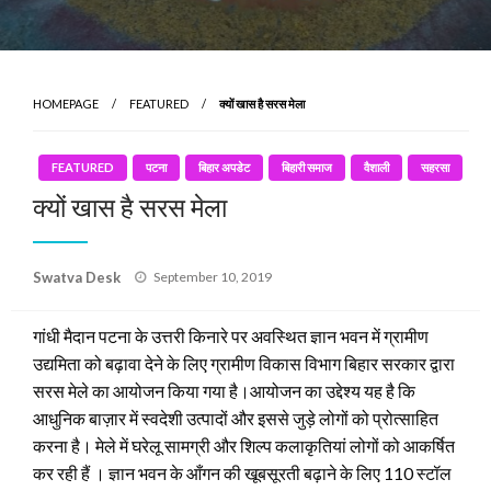
HOMEPAGE
FEATURED
क्यों खास है सरस मेला
FEATURED
पटना
बिहार अपडेट
बिहारी समाज
वैशाली
सहरसा
क्यों खास है सरस मेला
Posted
Swatva Desk
September 10, 2019
on
गांधी मैदान पटना के उत्तरी किनारे पर अवस्थित ज्ञान भवन में ग्रामीण
उद्यमिता को बढ़ावा देने के लिए ग्रामीण विकास विभाग बिहार सरकार द्वारा
सरस मेले का आयोजन किया गया है।आयोजन का उद्देश्य यह है कि
आधुनिक बाज़ार में स्वदेशी उत्पादों और इससे जुड़े लोगों को प्रोत्साहित
करना है। मेले में घरेलू सामग्री और शिल्प कलाकृतियां लोगों को आकर्षित
कर रही हैं । ज्ञान भवन के आँगन की खूबसूरती बढ़ाने के लिए 110 स्टॉल