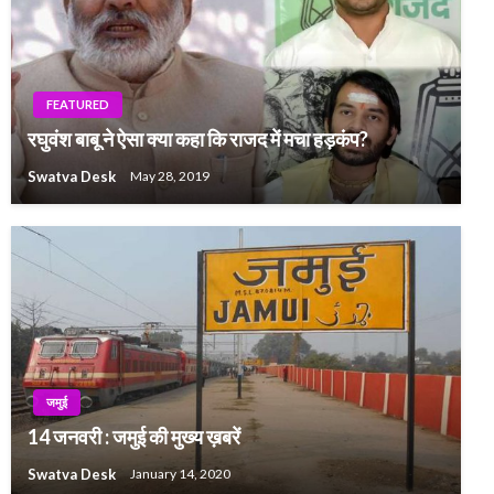
FEATURED
रघुवंश बाबू ने ऐसा क्या कहा कि राजद में मचा हड़कंप?
Swatva Desk
May 28, 2019
जमुई
14 जनवरी : जमुई की मुख्य ख़बरें
Swatva Desk
January 14, 2020