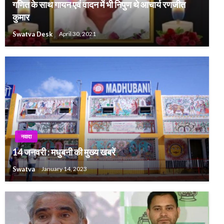
गणित के साथ गायन एवं वादन में भी निपुण थे आचार्य रणजीत
कुमार
Swatva Desk
April 30, 2021
नवादा
14 जनवरी : मधुबनी की मुख्य खबरें
Swatva
January 14, 2023