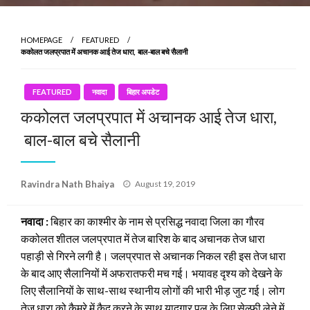
HOMEPAGE
FEATURED
ककोलत जलप्रपात में अचानक आई तेज धारा, बाल-बाल बचे सैलानी
FEATURED
नवादा
बिहार अपडेट
ककोलत जलप्रपात में अचानक आई तेज धारा,
बाल-बाल बचे सैलानी
Posted
Ravindra Nath Bhaiya
August 19, 2019
on
नवादा :
बिहार का काश्मीर के नाम से प्रसिद्ध नवादा जिला का गौरव
ककोलत शीतल जलप्रपात में तेज बारिश के बाद अचानक तेज धारा
पहाड़ी से गिरने लगी है। जलप्रपात से अचानक निकल रही इस तेज धारा
के बाद आए सैलानियों में अफरातफरी मच गई। भयावह दृश्य को देखने के
लिए सैलानियों के साथ-साथ स्थानीय लोगों की भारी भीड़ जुट गई। लोग
तेज धारा क़ो कैमरे में कैद करने के साथ यादगार पल के लिए सेल्फी लेने में