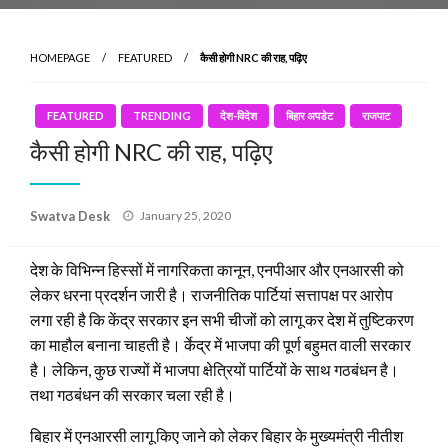
HOMEPAGE
FEATURED
कैसी होगी NRC की राह, पढ़िए
FEATURED
TRENDING
देश-विदेश
बिहार अपडेट
राजपाट
कैसी होगी NRC की राह, पढ़िए
Posted
Swatva Desk
January 25, 2020
on
देश के विभिन्न हिस्सों में नागरिकता कानून, एनपीआर और एनआरसी को
लेकर धरना प्रदर्शन जारी है। राजनीतिक पार्टियां सत्तापक्ष पर आरोप
लगा रही है कि केंद्र सरकार इन सभी चीजों को लागू कर देश में तुष्टिकरण
का माहौल बनाना चाहती है। र्केद्र में भाजपा की पूर्ण बहुमत वाली सरकार
है। लेकिन, कुछ राज्यों में भाजपा क्षेत्रियों पार्टियों के साथ गठबंधन है।
तथा गठबंधन की सरकार चला रही है।
बिहार में एनआरसी लागू किए जाने को लेकर बिहार के मुख्यमंत्री नीतीश