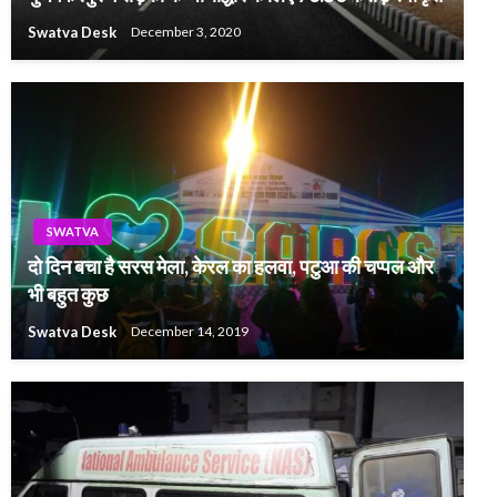
Swatva Desk
December 3, 2020
SWATVA
दो दिन बचा है सरस मेला, केरल का हलवा, पटुआ की चप्पल और
भी बहुत कुछ
Swatva Desk
December 14, 2019