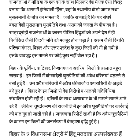
राजनेताओं ने मीडिया के एक वर्ग के साथ मिलकर देश मेें एक ऐसा चित्र
बनाया कि असम में होनेवाली हिंसा, वहां के स्थानीय बोडो जमात तथा
मुसलमानों के बीच का मामला है। जबकि सच्चाई है कि यह संघर्ष
बंगलादेशी मुसलमान घुसपैठिये तथा असम की जनता के बीच का है।
राष्ट्रद्रोही राजनेताओं के कारण पीडित हिंदुओं को अपने देश में ही
निर्वासित जैसी जिंदगी जीने को मजबूर होना पड़ा है। असम जैसी स्थिति
पश्चिम बंगाल, बिहार और उत्तर प्रदेश के कुछ जिलों की भी हो गयी है।
इसके बावजूद इस मामले पर कोई कुछ नहीं बोल रहा हैै।
बिहार के पूर्णिया, कटिहार, किशनगंज व अररिया जिलों के हालात बहुत
खराब हैं। इन जिलों में बांग्लादेशी घुसपैठियों की अवैध बस्तियां धड़ल्ले से
बसी हुई हैं। उन अवैध बस्तियों में अवैध धंधेबाजों व अपराधियों के अड्डे
बने हुए है। बिहार के इन जिलों से देश विरोधी व आतंकी गतिविधियां
संचालित होती रही हैं। दलितों के साथ अत्याचार के भी मामले सामने आते
रहे हैं। लेकिन, तुष्टीकरण की राजनीति में इन अवैध घुसपैठियों पर कार्रवाई
की बात गुम हो जाती रही है। जनगणना रिपोर्ट साक्षी है कि अवैध घुसपैठियों
के कारण इन जिलों की जनसंख्या में बेतहाशा वृद्धि हुई है।
बिहार के 9 विधानसभा क्षेत्रों में हिंदू मतदाता अल्पसंख्यक हैं