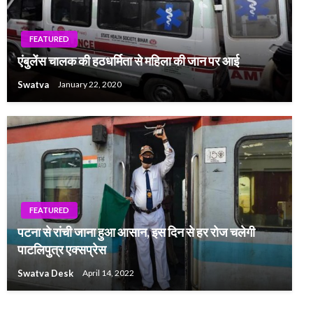
FEATURED
एंबुलेंस चालक की हठधर्मिता से महिला की जान पर आई
Swatva
January 22, 2020
FEATURED
पटना से रांची जाना हुआ आसान, इस दिन से हर रोज चलेगी
पाटलिपुत्र एक्सप्रेस
Swatva Desk
April 14, 2022