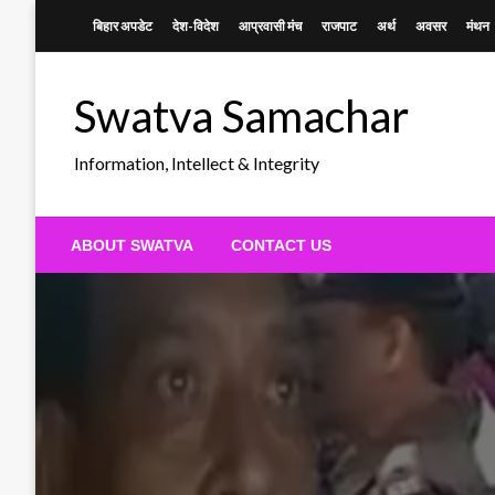
Skip
बिहार अपडेट
देश-विदेश
आप्रवासी मंच
राजपाट
अर्थ
अवसर
मंथन
to
content
Swatva Samachar
Information, Intellect & Integrity
ABOUT SWATVA
CONTACT US