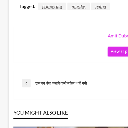
Tagged:
crime-rate
murder
patna
Amit Dub
View all 
Post
दारू का धंधा चलाने वाली महिला धरी गयी
Previous
Post
navigation
YOU MIGHT ALSO LIKE