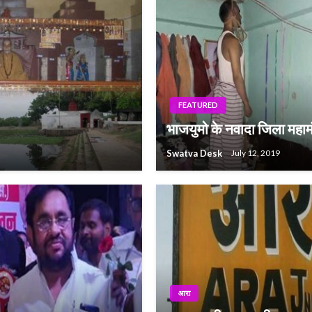
FEATURED
भाजयुमो के नवादा जिला महामं
Swatva Desk
July 12, 2019
आरा