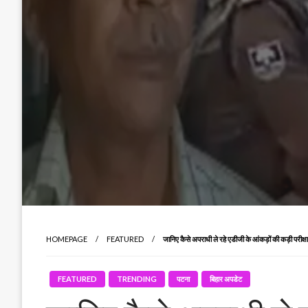
HOMEPAGE
FEATURED
जानिए कैसे अपराधी ले रहे एडीजी के आंकड़ों की कड़ी परीक्ष
FEATURED
TRENDING
पटना
बिहार अपडेट