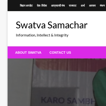
Skip
बिहार अपडेट
देश-विदेश
आप्रवासी मंच
राजपाट
अर्थ
अवसर
मंथन
to
content
Swatva Samachar
Information, Intellect & Integrity
ABOUT SWATVA
CONTACT US