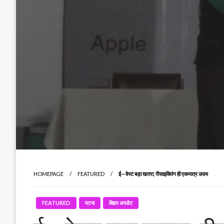
HOMEPAGE
FEATURED
ई—वेस्ट बड़ा खतरा, रीसाइक्लिंग ही एकमात्र उपाय
FEATURED
पटना
बिहार अपडेट