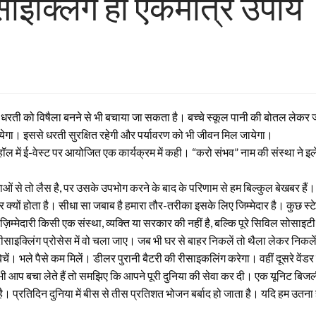
साइक्लिंग ही एकमात्र उपाय
रती को विषैला बनने से भी बचाया जा सकता है। बच्चे स्कूल पानी की बोतल लेकर जाते 
 जायेगा। इससे धरती सुरक्षित रहेगी और पर्यावरण को भी जीवन मिल जायेगा।
ए हॉल में ई-वेस्ट पर आयोजित एक कार्यक्रम में कही। “करो संभव” नाम की संस्था ने इ
 तो लैस है, पर उसके उपभोग करने के बाद के परिणाम से हम बिल्कुल बेखबर हैं। उन्होंन
तर क्यों होता है। सीधा सा जबाब है हमारा तौर-तरीका इसके लिए जिम्मेदार है। कुछ स
की ज़िम्मेदारी किसी एक संस्था, व्यक्ति या सरकार की नहीं है, बल्कि पूरे सिविल सोस
साइक्लिंग प्रोसेस में वो चला जाए। जब भी घर से बाहर निकलें तो थैला लेकर निकलें
 बेचें। भले पैसे कम मिलें। डीलर पुरानी बैटरी की रीसाइकलिंग करेगा। वहीं दूसरे वे
भी आप बचा लेते हैं तो समझिए कि आपने पूरी दुनिया की सेवा कर दी। एक यूनिट बिजली
ै। प्रतिदिन दुनिया में बीस से तीस प्रतिशत भोजन बर्बाद हो जाता है। यदि हम उतना ह