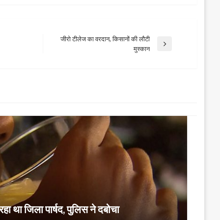
जीरो टीलेज का वरदान, किसानों की लौटी
Next
मुस्कान
Post
ा था जिला पार्षद, पुलिस ने दबोचा