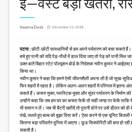
ई—वेस्ट बड़ा खतरा, री
Posted
Swatva Desk
December 21, 2018
on
पटना :
छोटी-छोटी सावधानियों से हम अपने पर्यवारण को बचा सकते हैं। ध
बचे हुए पानी को यदि पेड़-पौधों में डाल दिया जाए तो पेड़ को पानी मिल
उक्त बातें बिहार स्टेट पॉल्यूशन बोर्ड के निदेशक नवीन कुमार ने आईएम
किया था।
नवीन कुमार ने कहा कि हमने ऐसी जीवनशैली अपना ली है जो सुख-सुविधाओं से
फिर शहरों में रहता है। लेकिन अलग-अलग शहरों में परिणाम में इतना अं
सकते हैं। कचरा मुक्त, प्लास्टिक मुक्त और सुंदर पर्यावरण के निर्माण 
उन्होंने कहा कि जब हम घर का कचरा फेकें तो सही जगह पर फेकें ताकि री
भी समान न लें। जब भी बैटरी खरीदें तो पुरानी होने पर उसे डीलर को ही
पंखे, जलते हुए बल्ब को बुझा दिया करें। ऐसा करने से एक यूनिट बिजली 
कितना बड़ा परिवर्तन दुनिया में आएगा। फ़ूड सिक्योरिटी की बात हो रही ह
सकती है।