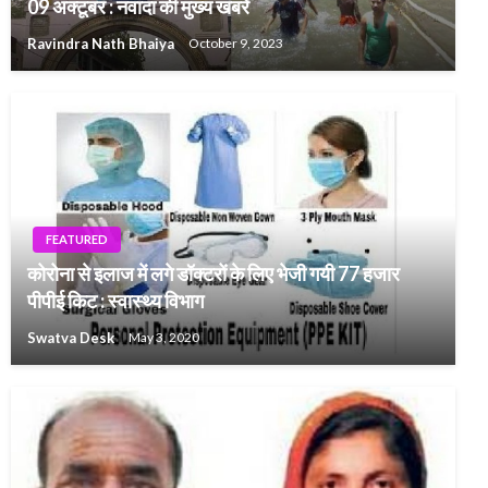
09 अक्टूबर : नवादा की मुख्य खबरें
Ravindra Nath Bhaiya
October 9, 2023
FEATURED
कोरोना से इलाज में लगे डॉक्टरों के लिए भेजी गयी 77 हजार
पीपीई किट : स्वास्थ्य विभाग
Swatva Desk
May 3, 2020