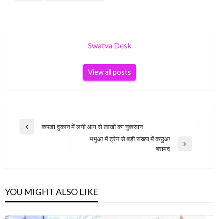
Swatva Desk
View all posts
Post
कपङा दुकान में लगी आग से लाखों का नुकसान
Previous
navigation
भभुआ में ट्रेन से बड़ी संख्या में कछुआ
Post
Next
बरामद
Post
YOU MIGHT ALSO LIKE