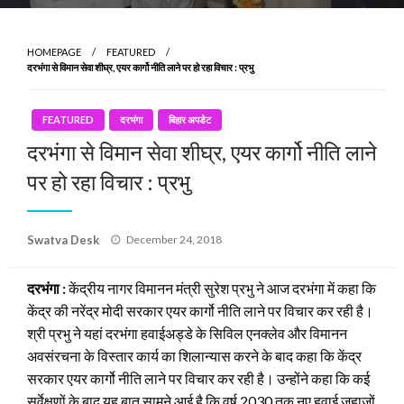
HOMEPAGE
FEATURED
दरभंगा से विमान सेवा शीघ्र, एयर कार्गो नीति लाने पर हो रहा विचार : प्रभु
FEATURED
दरभंगा
बिहार अपडेट
दरभंगा से विमान सेवा शीघ्र, एयर कार्गो नीति लाने
पर हो रहा विचार : प्रभु
Posted
Swatva Desk
December 24, 2018
on
दरभंगा :
केंद्रीय नागर विमानन मंत्री सुरेश प्रभु ने आज दरभंगा में कहा कि
केंद्र की नरेंद्र मोदी सरकार एयर कार्गो नीति लाने पर विचार कर रही है।
श्री प्रभु ने यहां दरभंगा हवाईअड्डे के सिविल एनक्लेव और विमानन
अवसंरचना के विस्तार कार्य का शिलान्यास करने के बाद कहा कि केंद्र
सरकार एयर कार्गो नीति लाने पर विचार कर रही है। उन्होंने कहा कि कई
सर्वेक्षणों के बाद यह बात सामने आई है कि वर्ष 2030 तक नए हवाई जहाजों