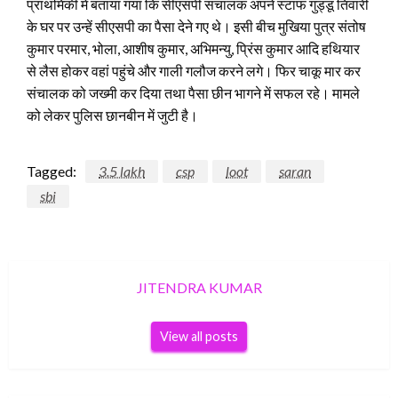
प्राथमिकी में बताया गया कि सीएसपी संचालक अपने स्टाफ गुड्डू तिवारी
के घर पर उन्हें सीएसपी का पैसा देने गए थे। इसी बीच मुखिया पुत्र संतोष
कुमार परमार, भोला, आशीष कुमार, अभिमन्यु, प्रिंस कुमार आदि हथियार
से लैस होकर वहां पहुंचे और गाली गलौज करने लगे। फिर चाकू मार कर
संचालक को जख्मी कर दिया तथा पैसा छीन भागने में सफल रहे। मामले
को लेकर पुलिस छानबीन में जुटी है।
Tagged:
3.5 lakh
csp
loot
saran
sbi
JITENDRA KUMAR
View all posts