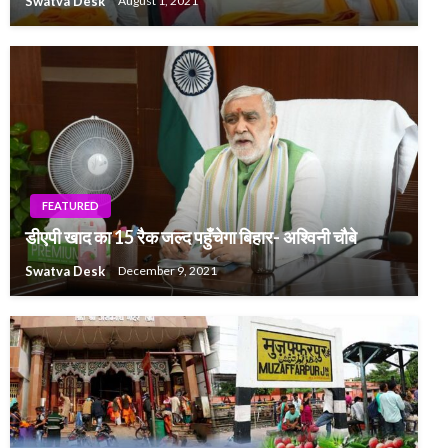
Swatva Desk
August 1, 2021
FEATURED
डीएपी खाद का 15 रैक जल्द पहुँचेगा बिहार- अश्विनी चौबे
Swatva Desk
December 9, 2021