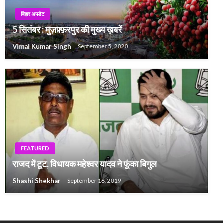
बिहार अपडेट
5 सितंबर : मुज़फ़्फ़रपुर की मुख्य ख़बरें
Vimal Kumar Singh
September 5, 2020
FEATURED
राजद में टूट, विधायक महेश्वर यादव ने फूंका बिगुल
Shashi Shekhar
September 16, 2019