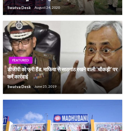
Swatva Desk
August 24, 2020
FEATURED
डीजीपी को फ्री हैंड, माफिया से साठगांठ रखने वाली ‘चौकड़ी’ पर
करें कार्रवाई
Swatva Desk
June 25, 2019