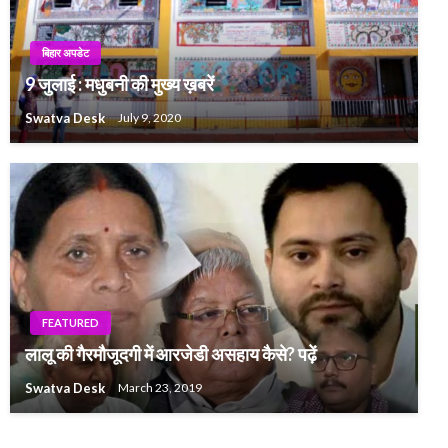
बिहार अपडेट
9 जुलाई : मधुबनी की मुख्य ख़बरें
Swatva Desk
July 9, 2020
FEATURED
लालू की गैरमौजूदगी में आरजेडी असहाय कैसे? पढ़ें
Swatva Desk
March 23, 2019