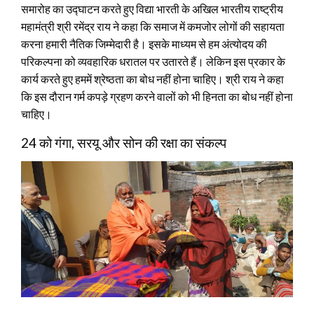
समारोह का उद्घाटन करते हुए विद्या भारती के अखिल भारतीय राष्ट्रीय
महामंत्री श्री रमेंद्र राय ने कहा कि समाज में कमजोर लोगों की सहायता
करना हमारी नैतिक जिम्मेदारी है। इसके माध्यम से हम अंत्योदय की
परिकल्पना को व्यवहारिक धरातल पर उतारते हैं। लेकिन इस प्रकार के
कार्य करते हुए हममें श्रेष्ठता का बोध नहीं होना चाहिए। श्री राय ने कहा
कि इस दौरान गर्म कपड़े ग्रहण करने वालों को भी ​हिनता का बोध नहीं होना
चाहिए।
24 को गंगा, सरयू और सोन की रक्षा का संकल्प