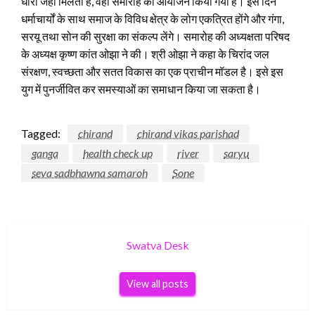
धारा जहां मिलती है, वहां समारोह का आयोजन किया गया है। इस दिन
धर्माचार्यों के साथ समाज के विविध क्षेत्र के लोग एकत्रित होंगे और गंगा,
सरयू तथा सोन की सुरक्षा का संकल्प लेंगे। समारोह की अध्यक्षता परिषद
के अध्यक्ष कृष्ण कांत ओझा ने की। श्री ओझा ने कहा के चिरांद जल
संरक्षण, स्वच्छता और सतत विकास का एक प्राचीन मॉडल है। इसे इस
युग में पुनर्जीवित कर समस्याओं का समाधान किया जा सकता है।
Tagged:
chirand
chirand vikas parishad
ganga
health check up
river
saryu
seva sadbhawna samaroh
Sone
Swatva Desk
View all posts