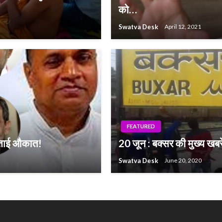
को…
Swatva Desk
April 12, 2021
FEATURED
 बताई औकात!
20 जून : बक्सर की मुख्य खबरे
Swatva Desk
June 20, 2020