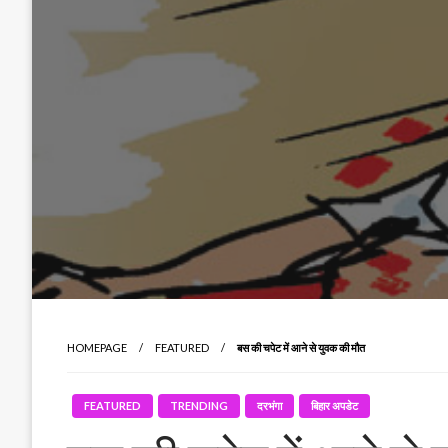
HOMEPAGE
FEATURED
बस की चपेट में आने से युवक की मौत
FEATURED
TRENDING
दरभंगा
बिहार अपडेट