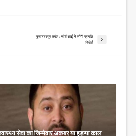
मुजफ्फरपुर कांड : सीबीआई ने सौंपी प्रगति
Next
रिपोर्ट
Post
्वास्थ्य सेवा का जिम्मेवार अकबर या हड़प्पा काल