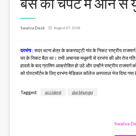
बस की चपेट में आने से
Posted
Swatva Desk
August 27, 2018
on
दरभंगा :
सदर थाना क्षेत्र के ककरघट्टी गांव के निकट राष्ट्रीय राजमा
घर के निकट बैठा था। तभी अचानक मधुबनी से दरभंगा की ओर तेज गति
हादसे के बाद ग्रामिण आक्रोशित हो उठे और उन्होंने राष्ट्रीय राजमा
को पोस्टमॉर्टम के लिए दरभंगा मेडिकल कॉलेज अस्पताल भेज दिया गया 
Tagged:
accident
darbhanga
Swatva D