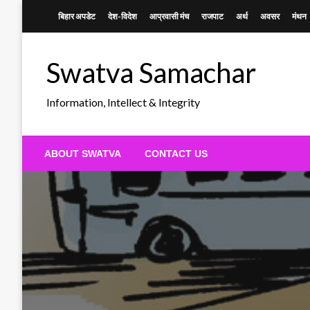
Skip
बिहार अपडेट
देश-विदेश
आप्रवासी मंच
राजपाट
अर्थ
अवसर
मंथन
to
content
Swatva Samachar
Information, Intellect & Integrity
ABOUT SWATVA
CONTACT US