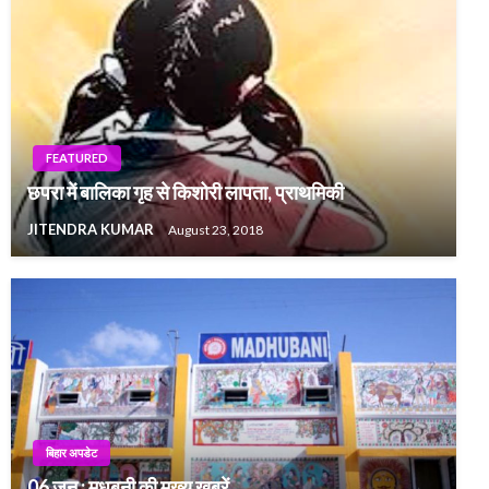
FEATURED
छपरा में बालिका गृह से किशोरी लापता, प्राथमिकी
JITENDRA KUMAR
August 23, 2018
बिहार अपडेट
06 जून : मधुबनी की मुख्य खबरें