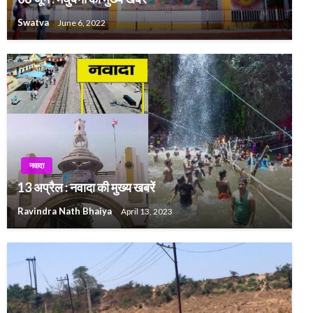
Swatva
June 6, 2022
नवादा
13 अप्रैल : नवादा की मुख्य खबरें
Ravindra Nath Bhaiya
April 13, 2023