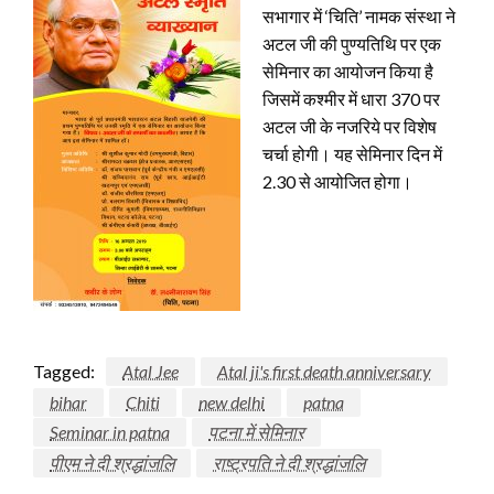
सभागार में ‘चिति’ नामक संस्था ने
अटल जी की पुण्यतिथि पर एक
सेमिनार का आयोजन किया है
जिसमें कश्मीर में धारा 370 पर
अटल जी के नजरिये पर विशेष
चर्चा होगी। यह सेमिनार दिन में
2.30 से आयोजित होगा।
Tagged:
Atal Jee
Atal ji's first death anniversary
bihar
Chiti
new delhi
patna
Seminar in patna
पटना में सेमिनार
पीएम ने दी श्रद्धांजलि
राष्ट्रपति ने दी श्रद्धांजलि