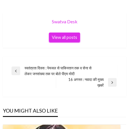
Swatva Desk
View all posts
Post
स्वतंत्रता दिवस : पेयजल से पाकिस्तान तक व सेना से
Previous
लेकर जनसंख्या तक पर बोले पीएम मोदी
navigation
Post
16 अगस्त : नवादा की मुख्य
Next
ख़बरें
Post
YOU MIGHT ALSO LIKE