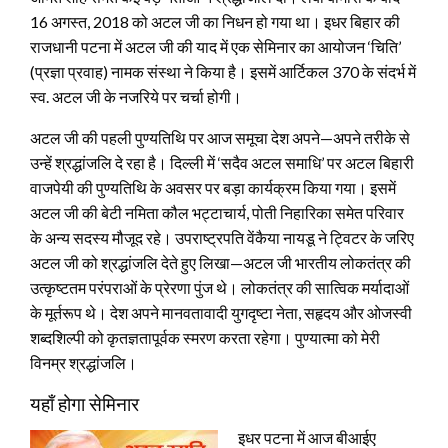
16 अगस्त, 2018 को अटल जी का निधन हो गया था। इधर बिहार की
राजधानी पटना में अटल जी की याद में एक सेमिनार का आयोजन ‘चिति’
(प्रज्ञा प्रवाह) नामक संस्था ने किया है। इसमें आर्टिकल 370 के संदर्भ में
स्व. अटल जी के नजरिये पर चर्चा होगी।
अटल जी की पहली पुण्यतिथि पर आज समूचा देश अपने—अपने तरीके से
उन्हें श्रद्धांजलि दे रहा है। दिल्ली में ‘सदैव अटल समाधि’ पर अटल बिहारी
वाजपेयी की पुण्यतिथि के अवसर पर बड़ा कार्यक्रम किया गया। इसमें
अटल जी की बेटी नमिता कौल भट्टाचार्य, पोती निहारिका समेत परिवार
के अन्य सदस्य मौजूद रहे। उपराष्ट्रपति वेंकैया नायडू ने ट्विटर के जरिए
अटल जी को श्रद्धांजलि देते हुए लिखा—अटल जी भारतीय लोकतंत्र की
उत्कृष्टतम परंपराओं के प्रेरणा पुंज थे। लोकतंत्र की सात्विक मर्यादाओं
के मूर्तरूप थे। देश अपने मानवतावादी युगदृष्टा नेता, सहृदय और ओजस्वी
शब्दशिल्पी को कृतज्ञतापूर्वक स्मरण करता रहेगा। पुण्यात्मा को मेरी
विनम्र श्रद्धांजलि।
यहाँ होगा सेमिनार
इधर पटना में आज बीआईए