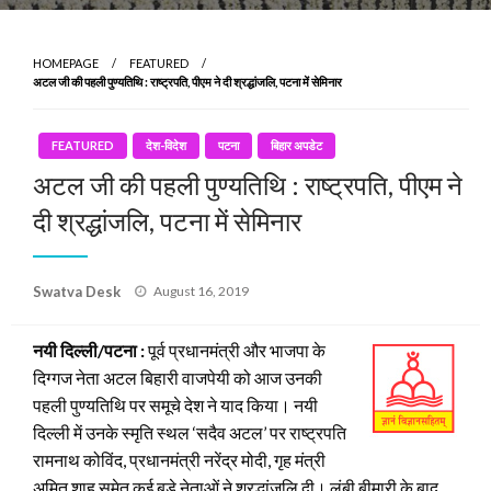
HOMEPAGE
FEATURED
अटल जी की पहली पुण्यतिथि : राष्ट्रपति, पीएम ने दी श्रद्धांजलि, पटना में सेमिनार
FEATURED
देश-विदेश
पटना
बिहार अपडेट
अटल जी की पहली पुण्यतिथि : राष्ट्रपति, पीएम ने
दी श्रद्धांजलि, पटना में सेमिनार
Posted
Swatva Desk
August 16, 2019
on
नयी दिल्ली/पटना :
पूर्व प्रधानमंत्री और भाजपा के
दिग्गज नेता अटल बिहारी वाजपेयी को आज उनकी
पहली पुण्यतिथि पर समूचे देश ने याद किया। नयी
दिल्ली में उनके स्मृति स्थल ‘सदैव अटल’ पर राष्ट्रपति
रामनाथ कोविंद, प्रधानमंत्री नरेंद्र मोदी, गृह मंत्री
अमित शाह समेत कई बड़े नेताओं ने श्रद्धांजलि दी। लंबी बीमारी के बाद