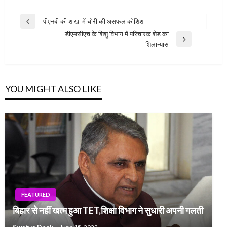
Post
पीएनबी की शाखा में चोरी की असफल कोशिश
Previous
navigation
डीएमसीएच के शिशु विभाग में ​परिचारक शेड का
Post
Next
शिलान्यास
Post
YOU MIGHT ALSO LIKE
FEATURED
बिहार से नहीं खत्म हुआ TET,शिक्षा विभाग ने सुधारी अपनी गलती