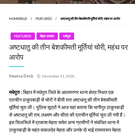
HOMEPAGE
FEATURED
अष्टधातु की तीन बेशकीमती मूर्तियां चोरी, महंथ पर आरोप
FEATURED
बिहार अपडेट
मधेपुरा
अष्टधातु की तीन बेशकीमती मूर्तियां चोरी, महंथ पर
आरोप
Posted
Swatva Desk
December 31, 2018
on
मधेपुरा :
बिहार में मधेपुरा जिले के आलमनगर थाना क्षेत्र स्थित एक
प्राचीन ठाकुरबाड़ी से चोरों ने बीती रात अष्टधातु की तीन बेशकीमती
मूर्तियां चुरा ली। पुलिस सूत्रों ने आज यहां बताया कि भागीपुर ठाकुरबाड़ी
से अष्टधातु की राम, लक्ष्मण और सीता की प्राचीन मूर्तियां चुरा ली गयी हैं।
इस सिलसिले में प्रकाश मेहता समेत अन्य ग्रामीणों ने संबंधित थाना में
ठाकुरबाड़ी के महंत सकलदेव मेहता और उनके दो भाई रामस्वरूप मेहता