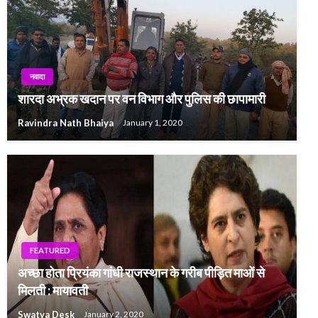
नवादा
शारदा अभ्रक खदान पर वन विभाग और पुलिस की छापामारी
Ravindra Nath Bhaiya
January 1, 2020
FEATURED
अच्छा होता प्रियंका गांधी राजस्थान के गरीब पीड़ित माओं से
मिलती : मायावती
Swatva Desk
January 2, 2020