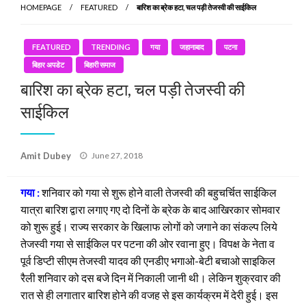
HOMEPAGE
FEATURED
बारिश का ब्रेक हटा, चल पड़ी तेजस्वी की साईकिल
FEATURED
TRENDING
गया
जहानाबाद
पटना
बिहार अपडेट
बिहारी समाज
बारिश का ब्रेक हटा, चल पड़ी तेजस्वी की
साईकिल
Posted
Amit Dubey
June 27, 2018
on
गया :
शनिवार को गया से शुरू होने वाली तेजस्वी की बहुचर्चित साईकिल
यात्रा बारिश द्वारा लगाए गए दो दिनों के ब्रेक के बाद आखिरकार सोमवार
को शुरू हुई। राज्य सरकार के खिलाफ लोगों को जगाने का संकल्प लिये
तेजस्वी गया से साईकिल पर पटना की ओर रवाना हुए। विपक्ष के नेता व
पूर्व डिप्टी सीएम तेजस्वी यादव की एनडीए भगाओ-बेटी बचाओ साइकिल
रैली शनिवार को दस बजे दिन में निकाली जानी थी। लेकिन शुक्रवार की
रात से ही लगातार बारिश होने की वजह से इस कार्यक्रम में देरी हुई। इस