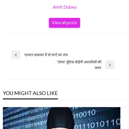
Amit Dubey
View all posts
Post
प्रधान डाकघर में दो घण्टे का लंच
Previous
navigation
‘दोस्त’ पुलिस तोड़ेगी अपराधियों की
Post
Next
कमर
Post
YOU MIGHT ALSO LIKE