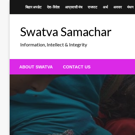
Skip
बिहार अपडेट
देश-विदेश
आप्रवासी मंच
राजपाट
अर्थ
अवसर
मंथन
to
content
Swatva Samachar
Information, Intellect & Integrity
ABOUT SWATVA
CONTACT US