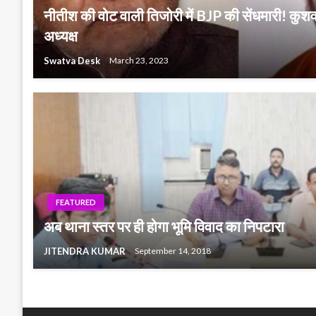
नीतीश की वोट वाली तिजोरी में BJP की सेंधमारी! कुशवा
अध्यक्ष
Swatva Desk
March 23, 2023
FEATURED
अब थाना स्तर पर ही होगा भूमि विवाद का निपटारा
JITENDRA KUMAR
September 14, 2018