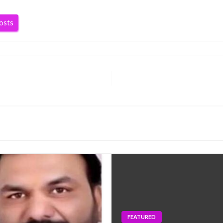
posts
FEATURED