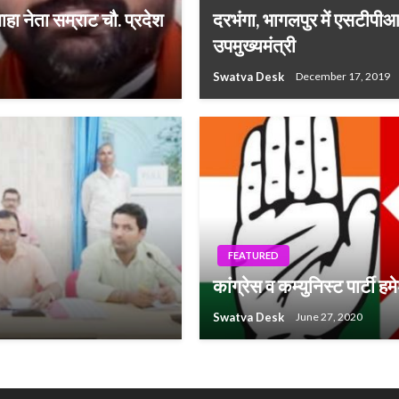
हा नेता सम्राट चौ. प्रदेश
दरभंगा, भागलपुर में एसटीपीआई 
उपमुख्यमंत्री
Swatva Desk
December 17, 2019
FEATURED
कांग्रेस व कम्युनिस्ट पार्टी ह
Swatva Desk
June 27, 2020