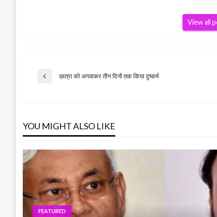
View all 
Post
छात्रा को अगवाकर तीन दिनों तक किया दुष्कर्म
Previous
Post
navigation
YOU MIGHT ALSO LIKE
FEATURED