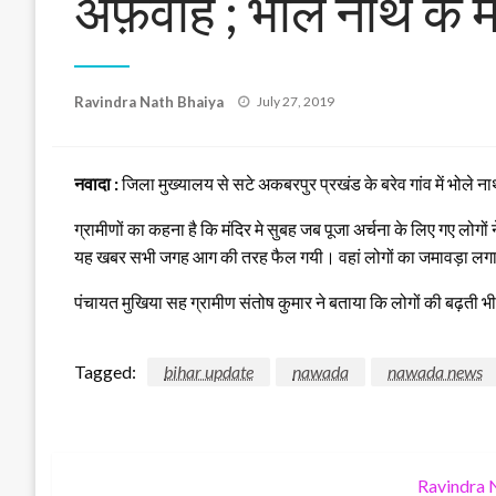
अफ़वाह ; भोले नाथ के मंद
Posted
Ravindra Nath Bhaiya
July 27, 2019
on
नवादा :
जिला मुख्यालय से सटे अकबरपुर प्रखंड के बरेव गांव में भोले नाथ 
ग्रामीणों का कहना है कि मंदिर मे सुबह जब पूजा अर्चना के लिए गए लोग
यह खबर सभी जगह आग की तरह फैल गयी। वहां लोगों का जमावड़ा लगा है, श
पंचायत मुखिया सह ग्रामीण संतोष कुमार ने बताया कि लोगों की बढ़ती 
Tagged:
bihar update
nawada
nawada news
Ravindra 