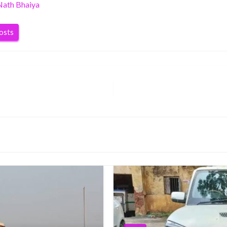
Nath Bhaiya
posts