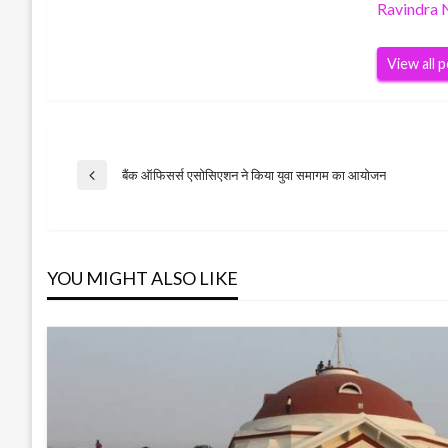
Ravindra 
View all 
Post
बैंक ऑफिसर्स एसोसिएशन ने किया युवा समागम का आयोजन
Previous
Post
navigation
YOU MIGHT ALSO LIKE