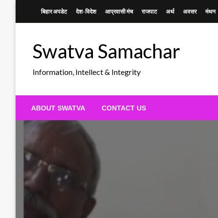
Skip
बिहार अपडेट
देश-विदेश
आप्रवासी मंच
राजपाट
अर्थ
अवसर
मंथन
to
content
Swatva Samachar
Information, Intellect & Integrity
ABOUT SWATVA
CONTACT US