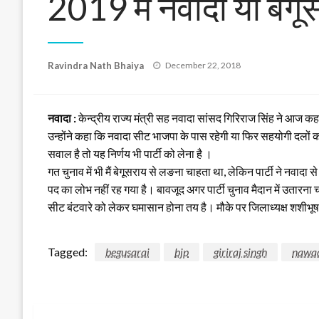
2019 में नवादा या बेगू
Posted
Ravindra Nath Bhaiya
December 22, 2018
on
नवादा :
केन्द्रीय राज्य मंत्री सह नवादा सांसद गिरिराज सिंह ने आज कह
उन्होंने कहा कि नवादा सीट भाजपा के पास रहेगी या फिर सहयोगी दलों को द
सवाल है तो यह निर्णय भी पार्टी को लेना है ।
गत चुनाव में भी मैं बेगूसराय से लङना चाहता था, लेकिन पार्टी ने नवादा स
पद का लोभ नहीं रह गया है। बावजूद अगर पार्टी चुनाव मैदान में उतारना
सीट बंटवारे को लेकर घमासान होना तय है। मौके पर जिलाध्यक्ष शशीभूषण क
Tagged:
begusarai
bjp
giriraj singh
nawa