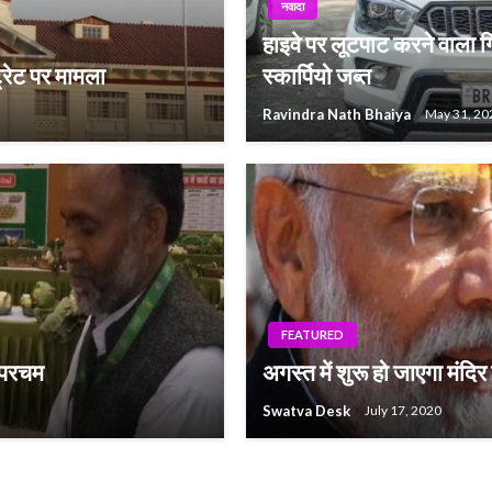
नवादा
हाइवे पर लूटपाट करने वाला 
ट्रेट पर मामला
स्कार्पियो जब्त
Ravindra Nath Bhaiya
May 31, 20
FEATURED
ा परचम
अगस्त में शुरू हो जाएगा मंदिर
Swatva Desk
July 17, 2020