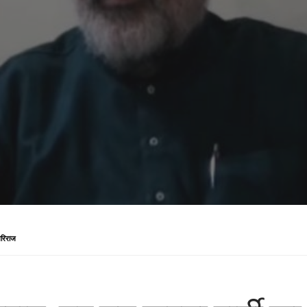
गिरिराज