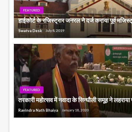
FEATURED
हाईकोर्ट के रजिस्ट्रार जनरल ने दर्ज कराया पूर्व मजिस्
Swatva Desk
July 8, 2019
FEATURED
तरकारी महोत्सव में नवादा के सिन्घौली समूह ने लहराय
Ravindra Nath Bhaiya
January 18, 2020