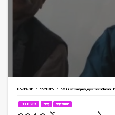
HOMEPAGE
FEATURED
2019 में नवादा या बेगूसराय, यह तय करना पार्टी का काम : 
FEATURED
नवादा
बिहार अपडेट