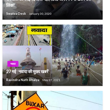
लिंक!
Swatva Desk
January 30, 2020
नवादा
27 मई : नवादा की मुख्य खबरें
Ravindra Nath Bhaiya
May 27, 2021