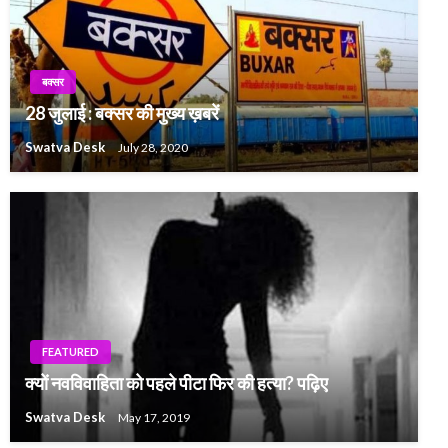
बक्सर
28 जुलाई : बक्सर की मुख्य ख़बरें
Swatva Desk
July 28, 2020
FEATURED
क्यों नवविवाहिता को पहले पीटा फिर की हत्या? पढ़िए
Swatva Desk
May 17, 2019