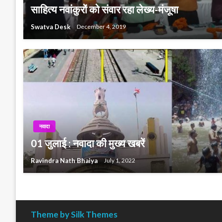
साहित्य नवांकुरों को संवार रहा लेख्य-मंजूषा
Swatva Desk
December 4, 2019
नवादा
01 जुलाई : नवादा की मुख्य खबरें
Ravindra Nath Bhaiya
July 1, 2022
Theme by Silk Themes