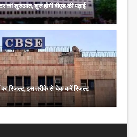
र की शुरुआत, शुरु होगी बीएड की पढ़ाई
ा रिजल्ट, इस तरीके से चेक करें रिजल्ट