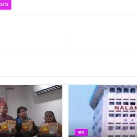
posts
पटना