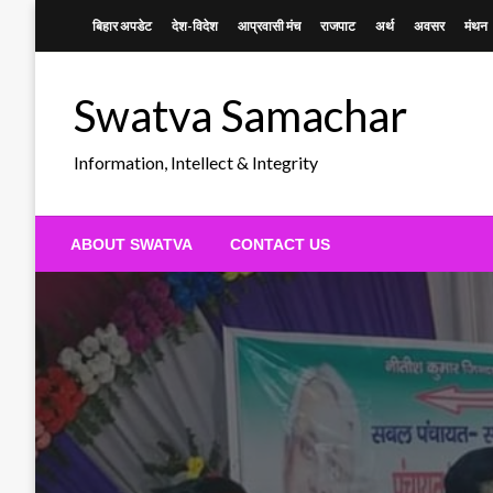
Skip
बिहार अपडेट
देश-विदेश
आप्रवासी मंच
राजपाट
अर्थ
अवसर
मंथन
to
content
Swatva Samachar
Information, Intellect & Integrity
ABOUT SWATVA
CONTACT US