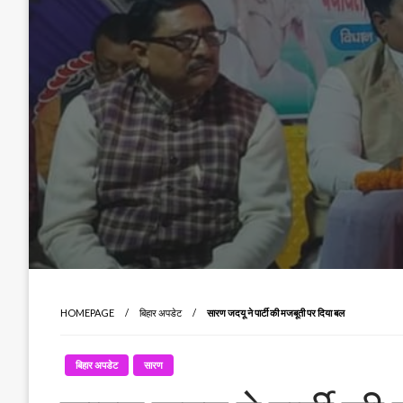
HOMEPAGE
बिहार अपडेट
सारण जदयू ने पार्टी की मजबूती पर दिया बल
बिहार अपडेट
सारण