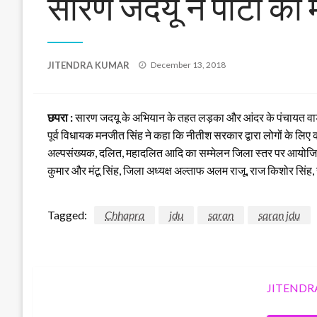
सारण जदयू ने पार्टी की
Posted
JITENDRA KUMAR
December 13, 2018
on
छपरा :
सारण जदयू के अभियान के तहत लड़का और आंदर के पंचायत वार्ड अध
पूर्व विधायक मनजीत सिंह ने कहा कि नीतीश सरकार द्वारा लोगों के लिए कई
अल्पसंख्यक, दलित, महादलित आदि का सम्मेलन जिला स्तर पर आयोजित कि
कुमार और मंटू सिंह, जिला अध्यक्ष अल्ताफ अलम राजू, राज किशोर सिंह,
Tagged:
Chhapra
jdu
saran
saran jdu
JITENDR