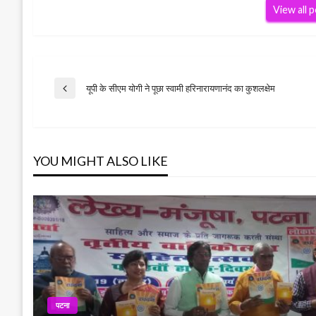
View all 
Post
यूपी के सीएम योगी ने पूछा स्वामी हरिनारायणानंद का कुशलक्षेम
Previous
Post
navigation
YOU MIGHT ALSO LIKE
पटना