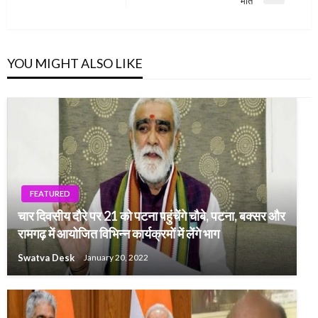
मौत
Post
YOU MIGHT ALSO LIKE
FEATURED
चार दिवसीय दौरे पर 21 को पटना पहुंचेंगे चौबे, पटना, बक्सर और
रामगढ़ में आयोजित विभिन्न कार्यक्रमों में लेंगे भाग
Swatva Desk
January 20, 2022