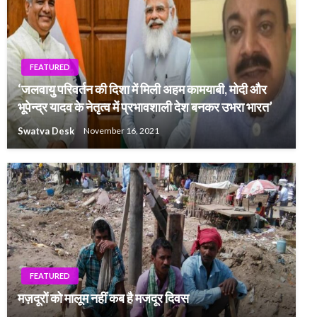
FEATURED
‘जलवायु परिवर्तन की दिशा में मिली अहम कामयाबी, मोदी और
भूपेन्द्र यादव के नेतृत्व में प्रभावशाली देश बनकर उभरा भारत’
Swatva Desk
November 16, 2021
FEATURED
मज़दूरों को मालूम नहीं कब है मजदूर दिवस