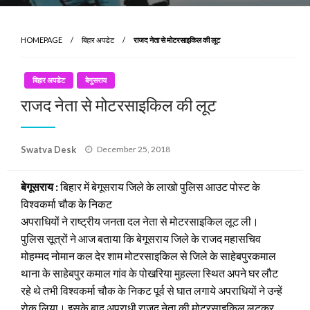
HOMEPAGE
बिहार अपडेट
राजद नेता से मोटरसाइकिल की लूट
बिहार अपडेट
बेगुसराय
राजद नेता से मोटरसाइकिल की लूट
Posted
Swatva Desk
December 25, 2018
on
बेगूसराय :
बिहार में बेगूसराय जिले के लाखो पुलिस आउट पोस्ट के
विश्वकर्मा चौक के निकट
अपराधियों ने राष्ट्रीय जनता दल नेता से मोटरसाइकिल लूट ली।
पुलिस सूत्रों ने आज बताया कि बेगूसराय जिले के राजद महासचिव
मोहम्मद नोमान कल देर शाम मोटरसाइकिल से जिले के साहेबपुरकमाल
थाना के साहेबपुर कमाल गांव के पोखरिया मुहल्ला स्थित अपने घर लौट
रहे थे तभी विश्वकर्मा चौक के निकट पूर्व से घात लगाये अपराधियों ने उन्हें
रोक लिया। इसके बाद अपराधी राजद नेता की मोटरसाइकिल लूटकर