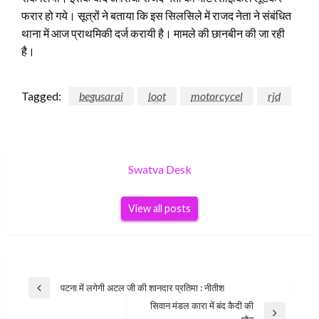
फरार हो गये। सूत्रों ने बताया कि इस सिलसिले में राजद नेता ने संबंधित
थाना में आज प्राथमिकी दर्ज करायी है। मामले की छानबीन की जा रही
है।
Tagged:
begusarai
loot
motorcycel
rjd
Swatva Desk
View all posts
Post
पटना में लगेगी अटल जी की शानदार प्रतिमा : नीतीश
Previous
navigation
सिवान मंडल कारा में बंद कैदी की
Post
Next