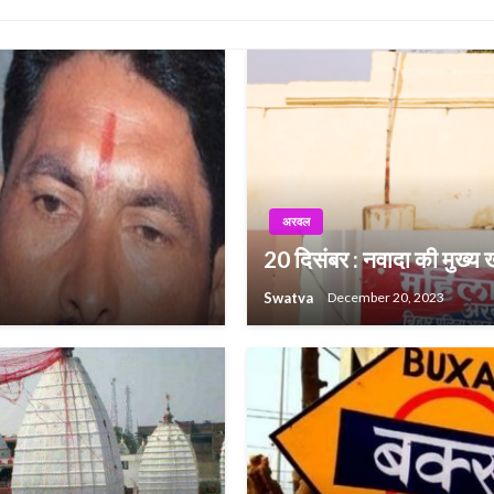
अरवल
20 दिसंबर : नवादा की मुख्य ख
Swatva
December 20, 2023