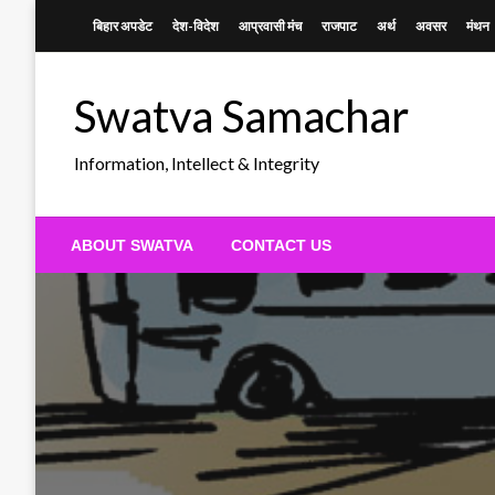
Skip
बिहार अपडेट
देश-विदेश
आप्रवासी मंच
राजपाट
अर्थ
अवसर
मंथन
to
content
Swatva Samachar
Information, Intellect & Integrity
ABOUT SWATVA
CONTACT US