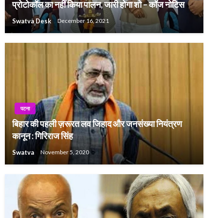
प्रोटोकॉल का नहीं किया पालन, जारी होगा शो – कॉज नोटिस
Swatva Desk
December 16, 2021
पटना
बिहार की पहली ज़रूरत लव जिहाद और जनसंख्या नियंत्रण
कानून : गिरिराज सिंह
Swatva
November 5, 2020