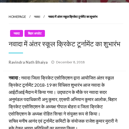
HOMEPAGE
नवादा
नवादा में अंतर स्कूल क्रिकेट टूर्नामेंट का शुभारंभ
नवादा
बिहार अपडेट
नवादा में अंतर स्कूल क्रिकेट टूर्नामेंट का शुभारंभ
Posted
Ravindra Nath Bhaiya
December 8, 2018
on
नवादा :
नवादा जिला क्रिकेट एसोसिएशन द्वारा आयोजित अंतर स्कूल
क्रिकेट टूर्नामेंट 2018-19 का विधिवत शुभारंभ आज नवादा के
आईटीआई मैदान में किया गया। उद्घाटन के मौके पर नवादा सदर
अनुमंडल पदाधिकारी अनु कुमार, एएसपी अभियान कुमार आलोक, बिहार
क्रिकेट एसोसिएशन के अध्यक्ष गोपाल बोहरा व जिला क्रिकेट
एसोसिएशन के अध्यक्ष रोहित सिन्हा ने संयुक्त रूप से किया।
सचिव मनीष आनंद एवं टूर्नामेंट कमिटी के संयोजक राजेश कुमार मुरारी ने
बुके देकर आगत अतिथियों का स्वागत किया।