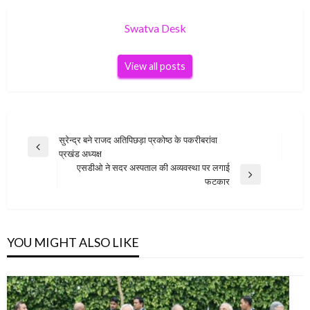
Swatva Desk
View all posts
Post
सुरेन्द्र बने राजद अतिपिछड़ा प्रकोष्ठ के पकरीबरांवा
Previous
प्रखंड अध्यक्ष
navigation
Post
एसडीओ ने सदर अस्पताल की अव्यवस्था पर लगाई
Next
फटकार
Post
YOU MIGHT ALSO LIKE