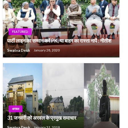
FEATURED
पार्टी लाइन का सम्मान करें PK, या बाहर का रास्ता नापें : नीतीश
Swatva Desk
January 28, 2020
अरवल
31 जनवरी को अरवल के प्रमुख समाचार
Swatva Desk
January 31, 2019