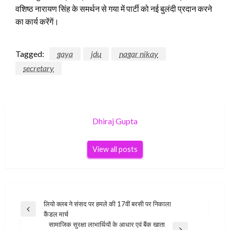
वशिष्ठ नारायण सिंह के समर्थन से गया में पार्टी को नई बुलंदी प्रदान करने
का कार्य करेंगें।
Tagged:
gaya
jdu
nagar nikay
secretary
Dhiraj Gupta
View all posts
Post
लियो क्लब ने संसद पर हमले की 17वीं बरसी पर निकाला
Previous
कैंडल मार्च
navigation
Post
सामाजिक सुरक्षा लाभार्थियों के आधार एवं बैंक खाता