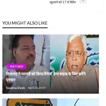
Next
खुलवाने को 17 से शिविर
Post
YOU MIGHT ALSO LIKE
FEATURED
शिवानंद ने फातमी को किया मैनेज, हेना शहाब के लिए करेंगे
प्रचार
Swatva Desk
April 23, 2019