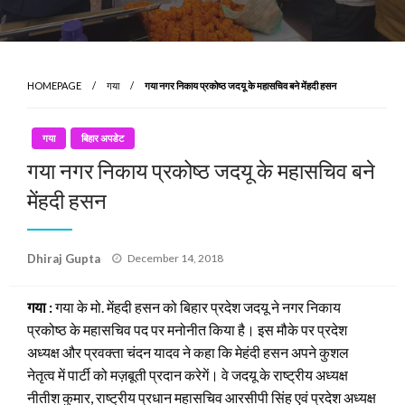
HOMEPAGE
गया
गया नगर निकाय प्रकोष्ठ जदयू के महासचिव बने मेंहदी हसन
गया
बिहार अपडेट
गया नगर निकाय प्रकोष्ठ जदयू के महासचिव बने
मेंहदी हसन
Posted
Dhiraj Gupta
December 14, 2018
on
गया :
गया के मो. मेंहदी हसन को बिहार प्रदेश जदयू ने नगर निकाय
प्रकोष्ठ के महासचिव पद पर मनोनीत किया है। इस मौके पर प्रदेश
अध्यक्ष और प्रवक्ता चंदन यादव ने कहा कि मेहंदी हसन अपने कुशल
नेतृत्व में पार्टी को मज़बूती प्रदान करेगें। वे जदयू के राष्ट्रीय अध्यक्ष
नीतीश कुमार, राष्ट्रीय प्रधान महासचिव आरसीपी सिंह एवं प्रदेश अध्यक्ष