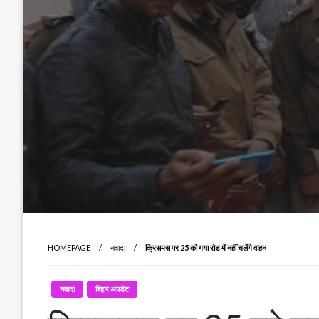
HOMEPAGE
नवादा
क्रिसमस पर 25 को गया रोड में नहीं चलेंगे वाहन
नवादा
बिहार अपडेट