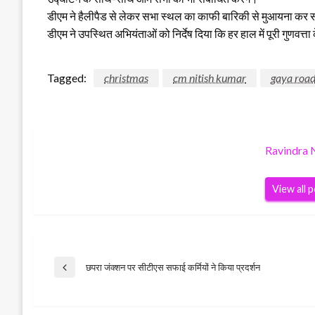
डीएम ने हैलीपैड से लेकर सभा स्थल का काफी बारिकी से मुआयना कर संबंध
डीएम ने उपस्थित अभियंताओं को निर्देष दिया कि हर हाल में पूरी गुणवत
Tagged:
christmas
cm nitish kumar
gaya roa
Ravindra 
View all 
Post
छपरा जंक्शन पर सीटीएस सफाई कर्मियों ने किया प्रदर्शन
Previous
Post
navigation