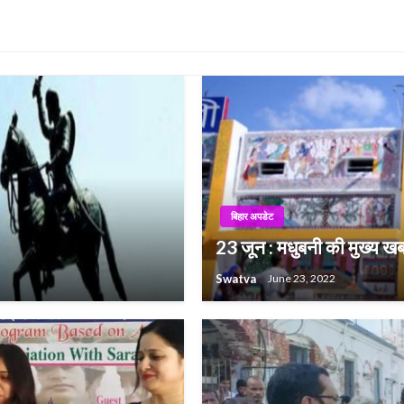
बिहार अपडेट
23 जून : मधुबनी की मुख्य खबर
Swatva
June 23, 2022