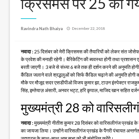
क्रिसमस पर 25 को गया र
Posted
Ravindra Nath Bhaiya
December 22, 2018
on
नवादा :
25 दिसंबर को मेरी क्रिसमस की तैयारियों को लेकर संत जोसेफ स
के प्रवेश की मनाही रहेगी। बैरिकेटिंग की ब्यवस्था होगी तथा प्रशासन ए
बरती जाएगी। 3 बजे से संध्या 6 बजे तक ही दर्शन करने की अनुमति होग
कैंडिल जलाने वाले श्रद्धलुओं को सिर्फ कैंडिल चढ़ाने की अनुमति होगी 
मौके पर मौजूद सदर एसडीपीओ विजय कुमार झा, टाउन इंस्पेक्टर राजकु
सिंह, इम्तेयाज़ अंसारी, अनवर भट्ट, हरि कृपाल, माजिद खान सहित दर्जन
मुख्यमंत्री 28 को वारिसलीगं
नवादा :
मुख्यमंत्री नीतीश कुमार 28 दिसंबर को वारिसलीगंज प्रखंड के 
का जायजा लिया। उन्होंने वारिसलीगंज प्रखंड के पैंगरी पंचायत अन्तर्गत 
उद्घाटन के साथ-साथ आम सभा को भी संबोधित करेंगे।