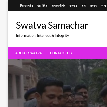
Skip
बिहार अपडेट
देश-विदेश
आप्रवासी मंच
राजपाट
अर्थ
अवसर
मंथन
to
content
Swatva Samachar
Information, Intellect & Integrity
ABOUT SWATVA
CONTACT US