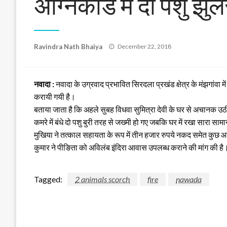
अग्निकांड में दो पशु झु
Posted
Ravindra Nath Bhaiya
December 22, 2018
on
नवादा :
नवादा के उग्रवाद प्रभावित सिरदला प्रखंड क्षेत्र के मंझगांवा
करायी गयी है।
बताया जाता है कि अहले सुबह विधवा सुमित्रा देवी के घर से अचानक उठी आ
कमरे में बंधे दो पशु बुरी तरह से जख्मी हो गए जबकि घर में रखा सारा 
मुखिया ने तत्काल सहायता के रूप में तीन हजार रुपये नकद समेत कुछ
कुमार ने पीङिता को अविलंब इंदिरा आवास उपलब्ध कराने की मांग की है। 
Tagged:
2 animals scorch
fire
nawada