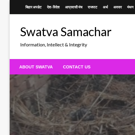
Skip
बिहार अपडेट
देश-विदेश
आप्रवासी मंच
राजपाट
अर्थ
अवसर
मंथन
to
content
Swatva Samachar
Information, Intellect & Integrity
ABOUT SWATVA
CONTACT US