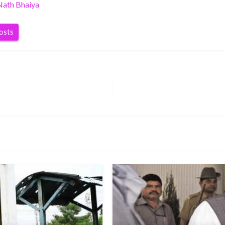
Nath Bhaiya
posts