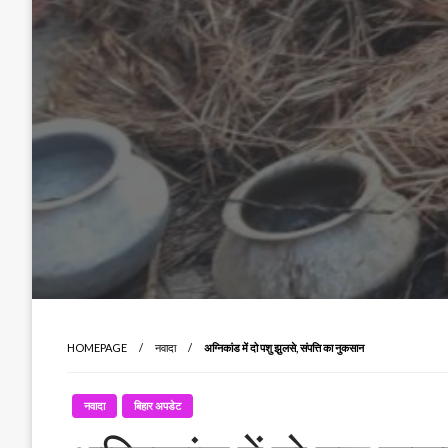
HOMEPAGE
नवादा
अग्निकांड में दो पशु झुलसे, संपत्ति का नुकसान
नवादा
बिहार अपडेट