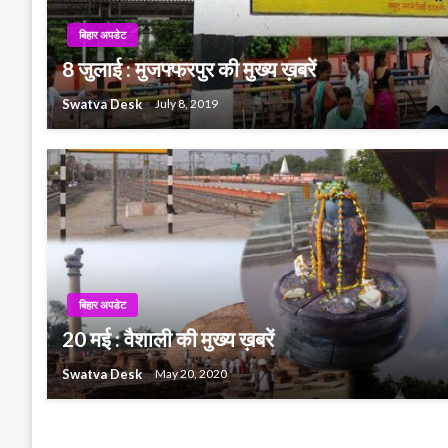
बिहार अपडेट
8 जुलाई : मुजफ्फरपुर की मुख्य ख़बरें
Swatva Desk
July 8, 2019
बिहार अपडेट
20 मई : वैशाली की मुख्य ख़बरें
Swatva Desk
May 20, 2020