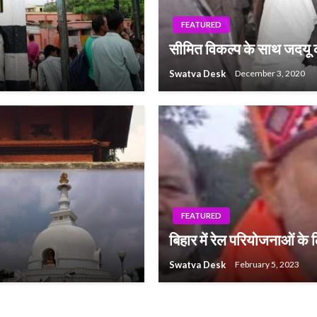
FEATURED
सीमित विकल्प के साथ जदयू क
Swatva Desk
December 3, 2020
FEATURED
बिहार में रेल परियोजनाओं के 
Swatva Desk
February 5, 2023