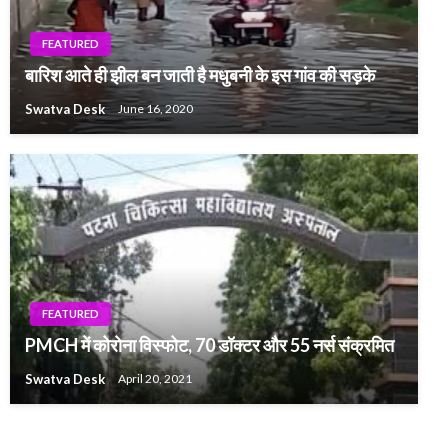
FEATURED
बारिश आते ही झील बन जाती है मधुबनी के इस गांव की सड़के
Swatva Desk
June 16, 2020
FEATURED
PMCH में कोरोना विस्फोट, 70 डॉक्टर और 55 नर्स संक्रमित
Swatva Desk
April 20, 2021