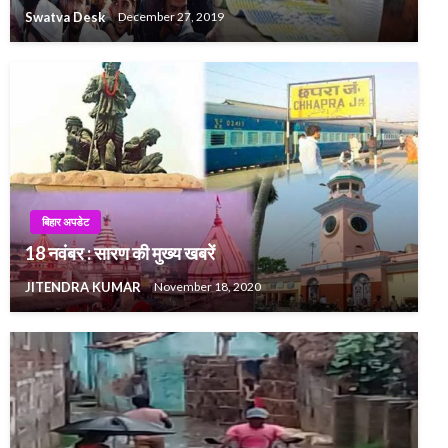
Swatva Desk
December 27, 2019
बिहार अपडेट
18 नवंबर : सारण की मुख्य खबरें
JITENDRA KUMAR
November 18, 2020