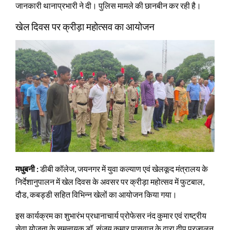
जानकारी थानाप्रभारी ने दी। पुलिस मामले की छानबीन कर रही है।
खेल दिवस पर क्रीड़ा महोत्सव का आयोजन
मधुबनी :
डीबी कॉलेज, जयनगर में युवा कल्याण एवं खेलकूद मंत्रालय के
निर्देशानुपालन में खेल दिवस के अवसर पर क्रीड़ा महोत्सव में फुटबाल,
दौड, कबड्डी सहित विभिन्न खेलों का आयोजन किया गया।
इस कार्यक्रम का शुभारंभ प्रधानाचार्य प्रोफेसर नंद कुमार एवं राष्ट्रीय
सेवा योजना के समन्वयक डॉ संजय कुमार पासवान के द्वारा दीप प्रज्वलन