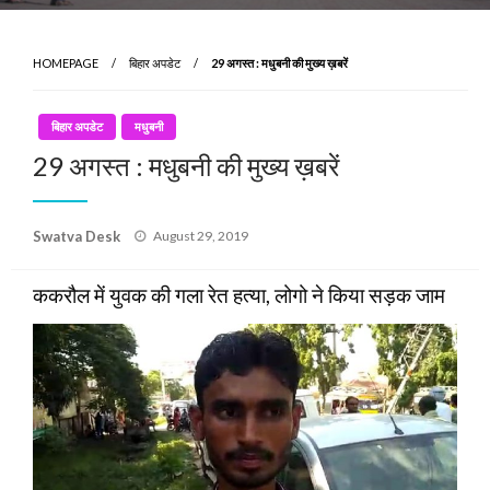
HOMEPAGE
बिहार अपडेट
29 अगस्त : मधुबनी की मुख्य ख़बरें
बिहार अपडेट
मधुबनी
29 अगस्त : मधुबनी की मुख्य ख़बरें
Posted
Swatva Desk
August 29, 2019
on
ककरौल में युवक की गला रेत हत्या, लोगो ने किया सड़क जाम