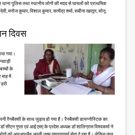
ा थाना पुलिस तथा स्थानीय लोगों की मदद से घायलों को प्राथमिक
 देवी, मनोज कुमार, विशाल कुमार, सत्येंद्र शर्मा, सबीना खातून, सोनू
ाशन दिवस
राया गया।
गनवाड़ी
च्चों के
माह में
 हरी
पनी रैनबैक्सी के साथ जुड़ाव हो गया है। रैनबैक्सी डायग्नोस्टिक का
ीएन गुप्ता एवं आई एमए के प्रदेश अध्यक्ष डॉ शालिग्राम विश्वकर्मा ने
 लोगो को आरआरलैब अपनी उच्च गुणवत्तापूर्ण सेवा दे रहा है। लेकिन कुछ