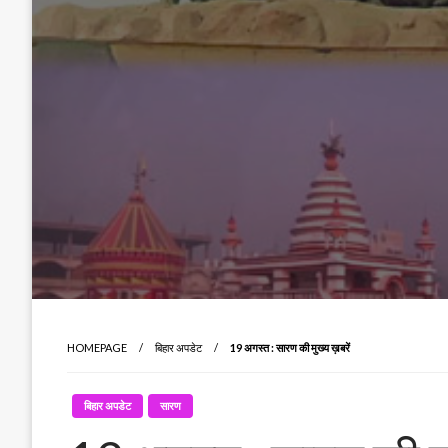
HOMEPAGE
बिहार अपडेट
19 अगस्त : सारण की मुख्य ख़बरें
बिहार अपडेट
सारण