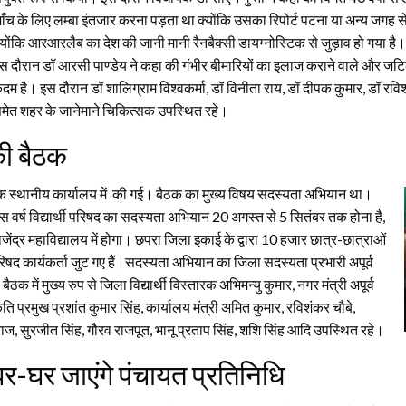
ाँच के लिए लम्बा इंतजार करना पड़ता था क्योंकि उसका रिपोर्ट पटना या अन्य जग
्योंकि आरआरलैब का देश की जानी मानी रैनबैक्सी डायग्नोस्टिक से जुड़ाव हो गया है
स दौरान डॉ आरसी पाण्डेय ने कहा की गंभीर बीमारियों का इलाज कराने वाले और जटिल स
दम है। इस दौरान डॉ शालिग्राम विश्वकर्मा, डॉ विनीता राय, डॉ दीपक कुमार, डॉ रविशंकर 
मेत शहर के जानेमाने चिकित्सक उपस्थित रहे।
की बैठक
क स्थानीय कार्यालय में की गई। बैठक का मुख्य विषय सदस्यता अभियान था।
इस वर्ष विद्यार्थी परिषद का सदस्यता अभियान 20 अगस्त से 5 सितंबर तक होना है,
्र महाविद्यालय में होगा। छपरा जिला इकाई के द्वारा 10 हजार छात्र-छात्राओं
 परिषद कार्यकर्ता जुट गए हैं।सदस्यता अभियान का जिला सदस्यता प्रभारी अपूर्व
में मुख्य रुप से जिला विद्यार्थी विस्तारक अभिमन्यु कुमार, नगर मंत्री अपूर्व
ति प्रमुख प्रशांत कुमार सिंह, कार्यालय मंत्री अमित कुमार, रविशंकर चौबे,
राज, सुरजीत सिंह, गौरव राजपूत, भानू प्रताप सिंह, शशि सिंह आदि उपस्थित रहे।
र-घर जाएंगे पंचायत प्रतिनिधि