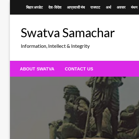
Skip
बिहार अपडेट
देश-विदेश
आप्रवासी मंच
राजपाट
अर्थ
अवसर
मंथन
to
content
Swatva Samachar
Information, Intellect & Integrity
ABOUT SWATVA
CONTACT US