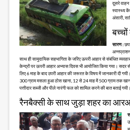
दूसरे वाहन
स्वास्थ्य क
अंसारी, सा
बच्चो
सारण :
छपरा
अन्नप्राश
साथ ही सामुदायिक सहभागिता के जरिए ऊपरी आहार से संबंधित व्यवहार प
केन्द्रों पर ऊपरी आहार अभ्यास दिवस भी आयोजित किया गया। सदर सीडीप
लिए 6 माह के बाद उपरी आहार की जरूरत के विषय में जानकारी दी गयी। 6
300 ग्राम मसला हुआ ठोस खाना, 12 से 24 माह में 500 ग्राम तक खाना
पत्तीदार सब्जी और पीले नारंगी फल को शामिल करने की बात बताई गयी
रैनबैक्सी के साथ जुड़ा शहर का आर
स
उ
स