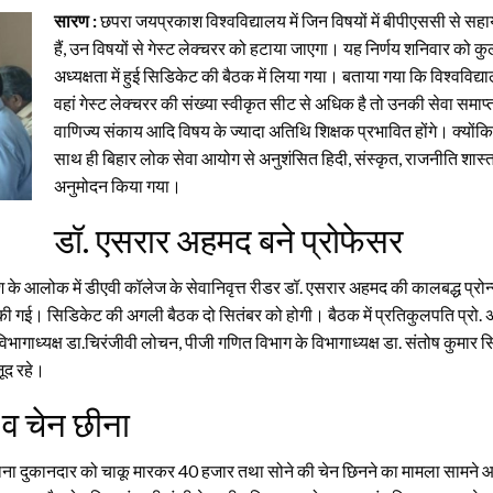
सारण :
छपरा जयप्रकाश विश्वविद्यालय में जिन विषयों में बीपीएससी से सहा
हैं, उन विषयों से गेस्ट लेक्चरर को हटाया जाएगा। यह निर्णय शनिवार को कु
अध्यक्षता में हुई सिडिकेट की बैठक में लिया गया। बताया गया कि विश्वविद्या
वहां गेस्ट लेक्चरर की संख्या स्वीकृत सीट से अधिक है तो उनकी सेवा समाप्त
वाणिज्य संकाय आदि विषय के ज्यादा अतिथि शिक्षक प्रभावित होंगे। क्योंकि
साथ ही बिहार लोक सेवा आयोग से अनुशंसित हिदी, संस्कृत, राजनीति शास्त्र 
अनुमोदन किया गया।
डॉ. एसरार अहमद बने प्रोफेसर
के आलोक में डीएवी कॉलेज के सेवानिवृत्त रीडर डॉ. एसरार अहमद की कालबद्ध प्रोन्नत
गई। सिडिकेट की अगली बैठक दो सितंबर को होगी। बैठक में प्रतिकुलपति प्रो. अशोक क
ागाध्यक्ष डा.चिरंजीवी लोचन, पीजी गणित विभाग के विभागाध्यक्ष डा. संतोष कुमार सिं
जूद रहे।
 व चेन छीना
िराना दुकानदार को चाकू मारकर 40 हजार तथा सोने की चेन छिनने का मामला सामने 