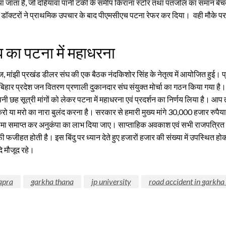
ाया जाता है, जो दहियावां पानी टंकी के समीप किराना स्टोर तथा पतंजलि का समान बेच
ं डॉक्टरों ने प्राथमिक उपचार के बाद पीएमसीएच पटना रेफर कर दिया। वही मौके पर
 का पटना में महाधरना
ंज, मांझी प्रखंड डीलर संघ की एक बैठक नंदकिशोर सिंह के नेतृत्व में आयोजित हुई। 
हार प्रदेश जन वितरण प्रणाली दुकानदार संघ संयुक्त मोर्चा का गठन किया गया है। म
 छह सूत्री मांगों को लेकर पटना में महाधरना एवं प्रदर्शन का निर्णय लिया है। आप
ो या मरो का नारा बुलंद करना है। सरकार से हमारी मुख्य मांगे 30,000 हजार रुपैया प
ीमा समाप्त कर अनुकंपा का लाभ दिया जाए। साप्ताहिक अवकाश एवं सभी राजपत्रित छ
ी फजीहत होती है। इस बिंदु पर ध्यान देते हुए हजारों हजार की संख्या में उपस्थित ह
ि मौजूद रहे।
apra
garkha thana
jp university
road accident in garkha