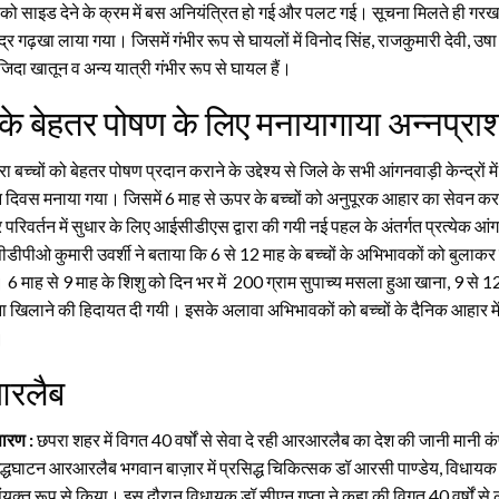
 को साइड देने के क्रम में बस अनियंत्रित हो गई और पलट गई। सूचना मिलते ही गरख
ेंद्र गढ़खा लाया गया। जिसमें गंभीर रूप से घायलों में विनोद सिंह, राजकुमारी देवी, उषा
जिदा खातून व अन्य यात्री गंभीर रूप से घायल हैं।
ं के बेहतर पोषण के लिए मनायागाया अन्नप्र
 बच्चों को बेहतर पोषण प्रदान कराने के उद्देश्य से जिले के सभी आंगनवाड़ी केन्द्रों में
न दिवस मनाया गया। जिसमें 6 माह से ऊपर के बच्चों को अनुपूरक आहार का सेवन क
रिवर्तन में सुधार के लिए आईसीडीएस द्वारा की गयी नई पहल के अंतर्गत प्रत्येक आं
ीओ कुमारी उवर्शी ने बताया कि 6 से 12 माह के बच्चों के अभिभावकों को बुलाकर ब
 माह से 9 माह के शिशु को दिन भर में 200 ग्राम सुपाच्य मसला हुआ खाना, 9 से 12 
 खिलाने की हिदायत दी गयी। इसके अलावा अभिभावकों को बच्चों के दैनिक आहार में
।
आरलैब
ारण :
छपरा शहर में विगत 40 वर्षों से सेवा दे रही आरआरलैब का देश की जानी मानी कं
द्धघाटन आरआरलैब भगवान बाज़ार में प्रसिद्ध चिकित्सक डॉ आरसी पाण्डेय, विधायक डॉ स
ंयुक्त रूप से किया। इस दौरान विधायक डॉ सीएन गुप्ता ने कहा की विगत 40 वर्षों से