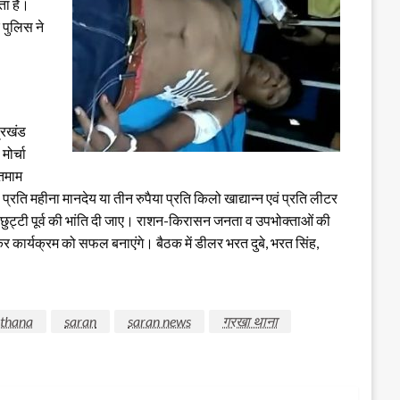
ता है।
 पुलिस ने
प्रखंड
ोर्चा
 तमाम
्रति महीना मानदेय या तीन रुपैया प्रति किलो खाद्यान्न एवं प्रति लीटर
ुट्टी पूर्व की भांति दी जाए। राशन-किरासन जनता व उपभोक्ताओं की
ोकर कार्यक्रम को सफल बनाएंगे। बैठक में डीलर भरत दुबे, भरत सिंह,
 thana
saran
saran news
गरखा थाना