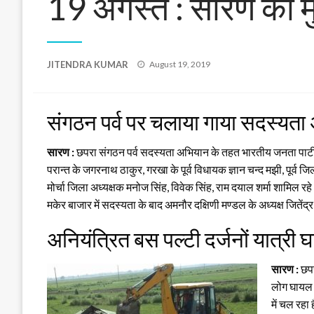
19 अगस्त : सारण की मु
Posted
JITENDRA KUMAR
August 19, 2019
on
संगठन पर्व पर चलाया गाया सदस्यता
सारण :
छपरा संगठन पर्व सदस्यता अभियान के तहत भारतीय जनता पाटी क
परान्त के जगरनाथ ठाकुर, गरखा के पूर्व विधायक ज्ञान चन्द मझी, पूर्व 
मोर्चा जिला अध्यक्षक मनोज सिंह, विवेक सिंह, राम दयाल शर्मा शामिल
मकेर बाजार में सदस्यता के बाद अमनौर दक्षिणी मण्डल के अध्यक्ष जिते
अनियंत्रित बस पल्टी दर्जनों यात्री 
सारण :
छपर
लोग घायल ह
में चल रहा