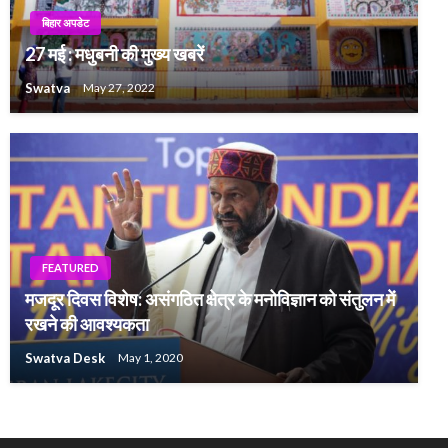
बिहार अपडेट
27 मई : मधुबनी की मुख्य खबरें
Swatva
May 27, 2022
FEATURED
मजदूर दिवस विशेष: असंगठित क्षेत्र के मनोविज्ञान को संतुलन में
रखने की आवश्यकता
Swatva Desk
May 1, 2020