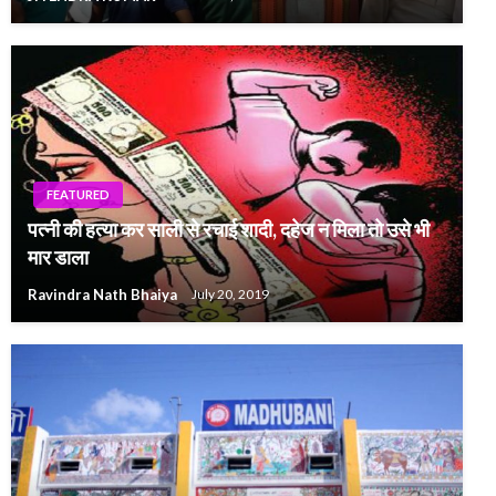
FEATURED
पत्नी की हत्या कर साली से रचाई शादी, दहेज न मिला तो उसे भी
मार डाला
Ravindra Nath Bhaiya
July 20, 2019