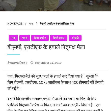
HOMEPAGE
गया
बीएमपी, एसटीएफ के हवाले पितृपक्ष मेला
गया
पटना
बिहार अपडेट
बिहारी समाज
संस्कृति
बीएमपी, एसटीएफ के हवाले पितृपक्ष मेला
Posted
Swatva Desk
September 11, 2019
on
गया : पितृपक्ष मेले को सुरक्षाबलों के हवाले कर दिया गया है। सुरक्षा के
लिए बीएमपी, एसटीएफ, 1075 लाठीबल के साथ 400 होमगार्ड की तैनाती
की गई है।
बता दें कि भारतीय सनातन परंपरा में अपने दिवंगत माता-पिता के लिए
प्रतिवर्ष पितृपक्ष में तर्पण एवं पिंडदान करने का शास्त्रीय विधान है। एक
द्विज के लिए यह दैनिक कृत्य है। आज भी एक सुपुत्र की यह इच्छा रहती है