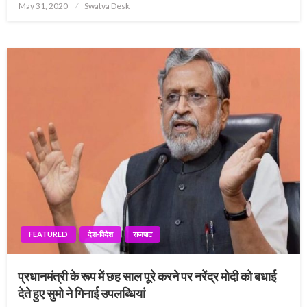
Posted
May 31, 2020
Swatva Desk
on
FEATURED
देश-विदेश
राजपाट
प्रधानमंत्री के रूप में छह साल पूरे करने पर नरेंद्र मोदी को बधाई
देते हुए सुमो ने गिनाई उपलब्धियां