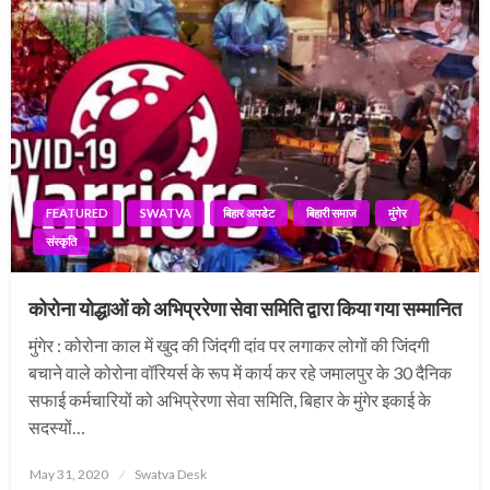
FEATURED
SWATVA
बिहार अपडेट
बिहारी समाज
मुंगेर
संस्कृति
कोरोना योद्धाओं को अभिप्ररेणा सेवा समिति द्वारा किया गया सम्मानित
मुंगेर : कोरोना काल में खुद की जिंदगी दांव पर लगाकर लोगों की जिंदगी
बचाने वाले कोरोना वॉरियर्स के रूप में कार्य कर रहे जमालपुर के 30 दैनिक
सफाई कर्मचारियों को अभिप्रेरणा सेवा समिति, बिहार के मुंगेर इकाई के
सदस्यों…
Posted
May 31, 2020
Swatva Desk
on