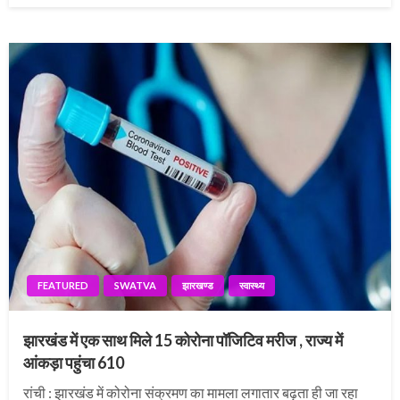
FEATURED
SWATVA
झारखण्ड
स्वास्थ्य
झारखंड में एक साथ मिले 15 कोरोना पॉजिटिव मरीज , राज्य में
आंकड़ा पहुंचा 610
रांची : झारखंड में कोरोना संक्रमण का मामला लगातार बढ़ता ही जा रहा