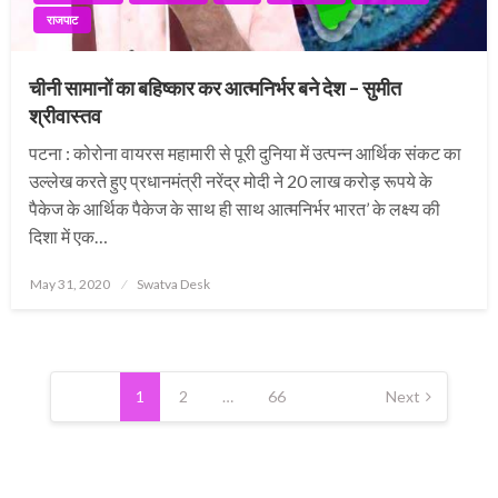
राजपाट
चीनी सामानों का बहिष्कार कर आत्मनिर्भर बने देश – सुमीत
श्रीवास्तव
पटना : कोरोना वायरस महामारी से पूरी दुनिया में उत्पन्न आर्थिक संकट का
उल्लेख करते हुए प्रधानमंत्री नरेंद्र मोदी ने 20 लाख करोड़ रूपये के
पैकेज के आर्थिक पैकेज के साथ ही साथ आत्मनिर्भर भारत’ के लक्ष्य की
दिशा में एक…
Posted
May 31, 2020
Swatva Desk
on
Posts
pagination
1
2
…
66
Next