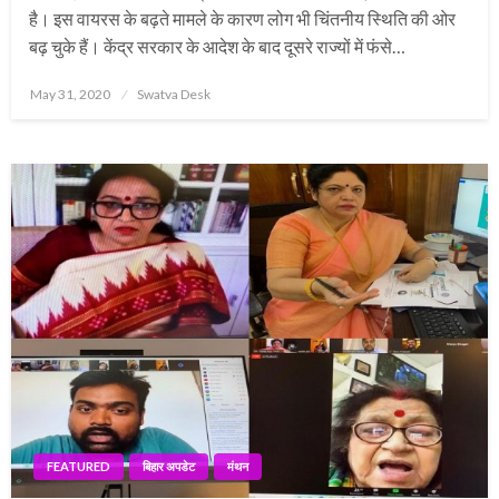
है। इस वायरस के बढ़ते मामले के कारण लोग भी चिंतनीय स्थिति की ओर
बढ़ चुके हैं। केंद्र सरकार के आदेश के बाद दूसरे राज्यों में फंसे…
Posted
May 31, 2020
Swatva Desk
on
FEATURED
बिहार अपडेट
मंथन