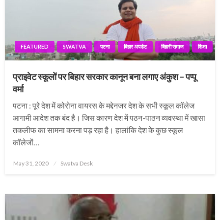
FEATURED
SWATVA
पटना
बिहार अपडेट
बिहारी समाज
शिक्षा
प्राइवेट स्कूलों पर बिहार सरकार कानून बना लगाए अंकुश – पप्पू
वर्मा
पटना : पूरे देश में कोरोना वायरस के मद्देनजर देश के सभी स्कूल कॉलेज
आगामी आदेश तक बंद है। जिस कारण देश में पठन-पाठन व्यवस्था में खासा
तकलीफ का सामना करना पड़ रहा है। हालांकि देश के कुछ स्कूल
कॉलेजों…
Posted
May 31, 2020
Swatva Desk
on