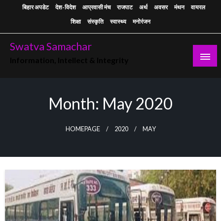
Skip
बिहार अपडेट
देश-विदेश
आप्रवासी मंच
राजपाट
अर्थ
अवसर
मंथन
वायरल
to
शिक्षा
संस्कृति
स्वास्थ्य
मनोरंजन
content
Swatva Samachar
Information, Intellect & Integrity
Month:
May 2020
HOMEPAGE
2020
MAY