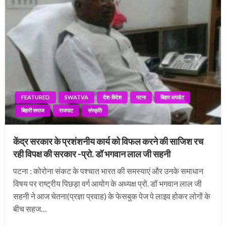
FEATURED
SWATVA
देश-विदेश
पटना
बिहार अपडेट
बिहारी समाज
राजपाट
संस्कृति
केंद्र सरकार के प्रशंशनीय कार्य को विफल करने की साजिश रच
रही विपक्ष की सरकार -प्रो. डॉ भगवान लाल जी सहनी
पटना : कोरोना संकट के पश्चात भारत की समस्याएं और उनके समाधान
विषय पर राष्ट्रीय पिछड़ा वर्ग आयोग के अध्यक्ष प्रो. डॉ भगवान लाल जी
सहनी ने आज चेतना(प्रज्ञा प्रवाह) के फेसबुक पेज पे लाइव होकर लोगों के
बीच सहज…