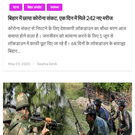
पटना
बिहार अपडेट
स्वास्थ्य
बिहार में छाया कोरोना संकट, एक दिन में मिले 242 नए मरीज
कोरोना संकट से निपटने के लिए देशव्यापी लॉकडाउन का चौथा चरण आज
समाप्त होने वाला है। जनजीवन को सामान्य करने के लिए 1 जून से
लॉकडाउन में काफी छूट दिए जा रहे हैं। 68 दिनों के लॉकडाउन के बावजूद
बिहार…
Posted
May 31, 2020
Swatva Desk
on