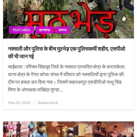
FEATURED
झारखण्ड
वायरल
नक्सली और पुलिस के बीच मुठभेड़ एक पुलिसकर्मी शहीद, एसपीओ
की भी जान गई
चाईबासा : पश्चिम सिंहभूम जिले के नक्सल प्रभावित क्षेत्र के करायकेला
थाना क्षेत्र के रेंगरा कोचा जंगल में रविवार को नक्सलियों द्वारा पुलिस की
टीम पर हमला कर दिया गया। जिसमें चक्रधरपुर एसडीपीओ नाथु सिंह
मिणा के अंगरक्षक लखिंद्र मुण्डा…
Posted
May 31, 2020
Swatva Desk
on