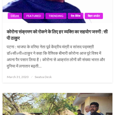
DELHI
FEATURED
TRENDING
देश-विदेश
बिहार अपडेट
कोरोना संक्रमण को रोकने के लिए हर व्यक्ति का सहयोग जरुरी : सी
पी ठाकुर
पटना : भाजपा के वरिष्ठ नेता पूर्व केंद्रीय मंत्री व सांसद पद्मश्री
डॉ०सी०पी०ठाकुर ने कहा कि वैश्विक बीमारी कोरोना आज पूरे विश्व में
अपना पैर पसार लिया है। कोरोना से आक्रांत लोगों की संख्या भारत और
दुनिया में लगातार बढ़ती…
Posted
March 31, 2020
Swatva Desk
on