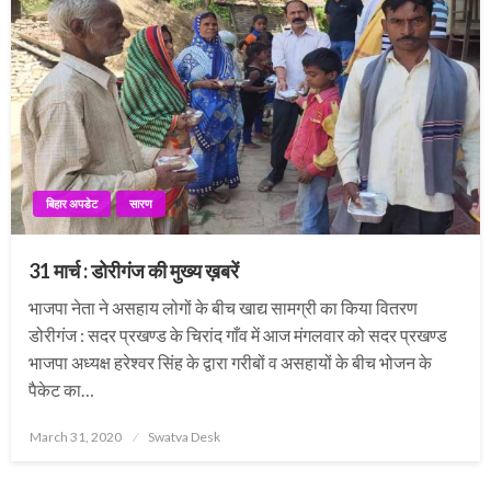
बिहार अपडेट
सारण
31 मार्च : डोरीगंज की मुख्य ख़बरें
भाजपा नेता ने असहाय लोगों के बीच खाद्य सामग्री का किया वितरण
डोरीगंज : सदर प्रखण्ड के चिरांद गाँव में आज मंगलवार को सदर प्रखण्ड
भाजपा अध्यक्ष हरेश्वर सिंह के द्वारा गरीबों व असहायों के बीच भोजन के
पैकेट का…
Posted
March 31, 2020
Swatva Desk
on