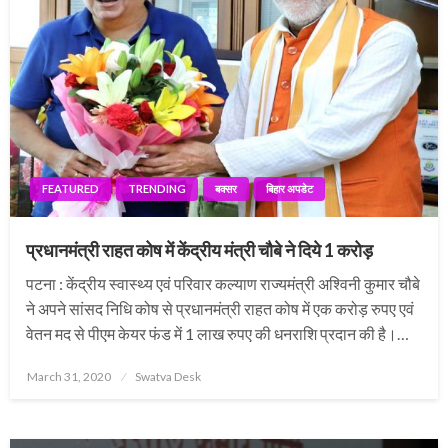
FEATURED
TRENDING
बक्सर
बिहार अपडेट
प्रधानमंत्री राहत कोष में केंद्रीय मंत्री चौबे ने दिये 1 करोड़
पटना : केंद्रीय स्वास्थ्य एवं परिवार कल्याण राज्यमंत्री अश्विनी कुमार चौबे
ने अपने सांसद निधि कोष से प्रधानमंत्री राहत कोष में एक करोड़ रुपए एवं
वेतन मद से पीएम केयर फंड में 1 लाख रुपए की धनराशि प्रदान की है।…
Posted
March 31, 2020
Swatva Desk
on