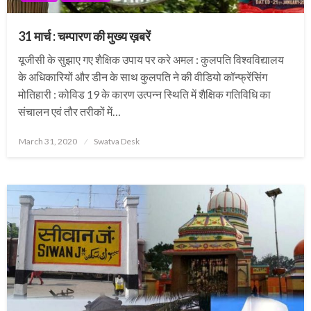
31 मार्च : चम्पारण की मुख्य ख़बरें
यूजीसी के सुझाए गए शैक्षिक उपाय पर करे अमल : कुलपति विश्वविद्यालय
के अधिकारियों और डीन के साथ कुलपति ने की वीडियो कॉन्फ्रेंसिंग
मोतिहारी : कोविड 19 के कारण उत्पन्न स्थिति में शैक्षिक गतिविधि का
संचालन एवं तौर तरीकों में…
Posted
March 31, 2020
Swatva Desk
on