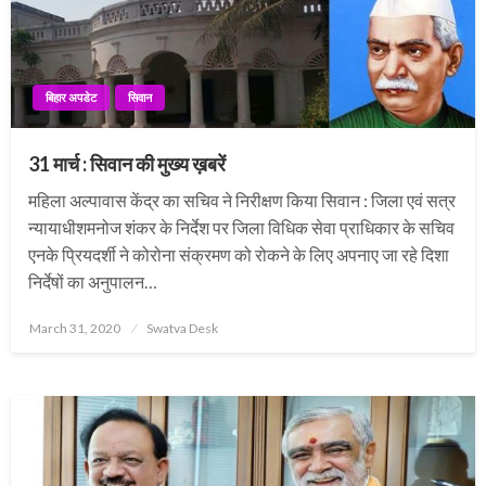
बिहार अपडेट
सिवान
31 मार्च : सिवान की मुख्य ख़बरें
महिला अल्पावास केंद्र का सचिव ने निरीक्षण किया सिवान : जिला एवं सत्र
न्यायाधीशमनोज शंकर के निर्देश पर जिला विधिक सेवा प्राधिकार के सचिव
एनके प्रियदर्शी ने कोरोना संक्रमण को रोकने के लिए अपनाए जा रहे दिशा
निर्देषों का अनुपालन…
Posted
March 31, 2020
Swatva Desk
on