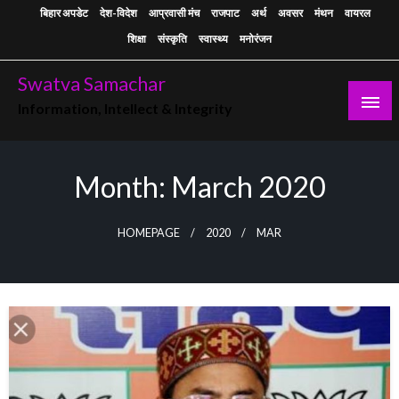
Skip
बिहार अपडेट
देश-विदेश
आप्रवासी मंच
राजपाट
अर्थ
अवसर
मंथन
वायरल
to
शिक्षा
संस्कृति
स्वास्थ्य
मनोरंजन
content
Swatva Samachar
Information, Intellect & Integrity
Month:
March 2020
HOMEPAGE
2020
MAR