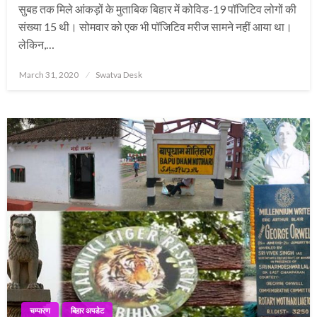
सुबह तक मिले आंकड़ों के मुताबिक बिहार में कोविड-19 पॉजिटिव लोगों की
संख्या 15 थी। सोमवार को एक भी पॉजिटिव मरीज सामने नहीं आया था।
लेकिन,…
Posted
March 31, 2020
Swatva Desk
on
चम्पारण
बिहार अपडेट